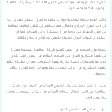
يمكن للمصانع والمستودعات في العيـن الاعتماد على شركة العالمية
لتوفير بيئة آمنة ومستقرة.
كذلك، تقدم شركة العالمية خيارات متعددة لعزل أسطح الهناجر، بما
في ذلك العزل الحراري والمائي، مما يساهم في تقليل تكاليف الطاقة
من خلال الحفاظ على درجة حرارة مستقرة داخل الهناجر. كما أن
استخدام تقنيات العزل الحديثة يضمن لك نتائج دائمة وفعّالة.
شركة عزل اسطح في العين تتمتع شركة العالمية بسمعة ممتازة
في تنفيذ مشاريع العزل على أسطح الهناجر في العيـن، حيث تقدم
خدماتها بأسعار تنافسية مقارنة ببقية الشركات. كما أن الشركة تلتزم
بتنفيذ المشاريع في الوقت المحدد، مما يوفر لك راحة البال والنتائج
المرجوة.
لذلك، إذا كنت تبحث عن عزل أسطح الهناجر في العين، فإن شركة
العالمية هي الخيار المثالي لحماية الهناجر من تأثيرات الطقس وضمان
بيئة عمل آمنة.
عزل الأسطح المبلطة في العين