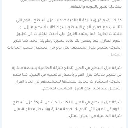
العيـن الاعتماد على شركة العالمية للحصول على خدمات عزل
متكاملة تتميز بالجودة والكفاءة.
كذلك، يقدم فريق شركة العالمية خدمات عزل أسطح الفوم التي
تتناسب مع جميع أنواع الأسطح، سواء كانت أسطح منازل أو
منشآت تجارية. كما يعتمد الفريق على أحدث التقنيات في تطبيق
الفوم العازل، مما يضمن لك نتائج متميزة وطويلة الأمد. كما تلتزم
الشركة بتقديم حلول مخصصة لكل نوع من الأسطح حسب احتياجات
العميل.
شركة عزل اسطح في العين تتمتع شركة العالمية بسمعة ممتازة
في تقديم خدمات عزل الفوم بأسعار تنافسية في العيـن. كما تقدم
الشركة استشارات مجانية لعملائها لمساعدتهم في اتخاذ القرار
الأفضل عند اختيار نوع العزل المناسب لمبانهم.
شركة عزل اسطح في العين إذا كنت تبحث عن شركة عزل أسطح
الفوم في العين التي تقدم لك خدمة ممتازة وبأسعار معقولة، فإن
شركة العالمية هي الخيار الأمثل.