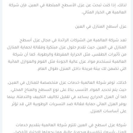
لذلك، إذا كنت تبحث عن عزل الأسطح المبلطة في العين، فإن شركة
العالمية هي الخيار المثالي.
عزل أسطح المنازل في العين
تعد شركة العالمية من الشركات الرائدة في مجال عزل أسطح
المنازل في العين، حيث تقدم حلول عزل مبتكرة وفعّالة لحماية المنازل
من تأثيرات الطقس، مثل الحرارة المفرطة والرطوبة. كما أن شركة
العالمية تستخدم مواد عزل عالية الجودة مثل الفوم والعوازل المائية
التي تضمن لك بيئة مريحة داخل المنزل طوال العام.
كذلك، توفر شركة العالمية خدمات عزل متخصصة للمنازل في العيـن،
حيث يتم تحديد المواد الأنسب بناءً على نوع السطح والمناخ المحلي.
كما أن العزل الحراري يساعد في تقليل تكاليف التكييف والتدفئة، بينما
يوفر العزل المائي حماية فعّالة ضد التسربات الرطوبية التي قد تؤثر
على أساسات المنزل.
شركة عزل اسطح في العين تلتزم شركة العالمية بتقديم خدمات
العزل بأسعار تنافسية وبجودة عالية، مما يجعلها الاختيار الأفضل