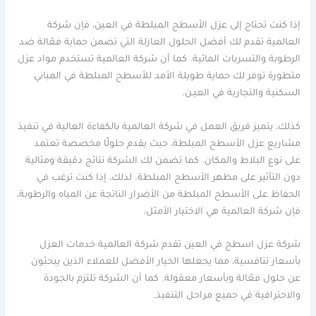
إذا كنت تحتاج إلى عزل الأسطح المبلطة في العين، فإن شركة
العالمية تقدم لك أفضل الحلول العازلة التي تضمن حماية فعّالة ضد
الرطوبة والتسربات المائية. كما أن شركة العالمية تستخدم مواد عزل
متطورة توفر لك حماية طويلة الأمد للأسطح المبلطة في المباني
السكنية والتجارية في العيـن.
كذلك، يتميز فريق العمل في شركة العالمية بالكفاءة العالية في تنفيذ
مشاريع عزل الأسطح المبلطة، حيث يقدم حلولًا مخصصة تعتمد
على نوع البلاط والمكان. كما تضمن لك الشركة نتائج دقيقة ومثالية
دون التأثير على مظهر الأسطح المبلطة. لذلك، إذا كنت ترغب في
الحفاظ على الأسطح المبلطة من الأضرار الناتجة عن المياه والرطوبة،
فإن شركة العالمية هي الاختيار الأمثل.
شركة عزل اسطح في العين تقدم شركة العالمية خدمات العزل
بأسعار تنافسية، مما يجعلها الخيار الأفضل للعملاء الذين يبحثون
عن حلول فعّالة وبأسعار معقولة. كما أن الشركة تلتزم بالجودة
والاحترافية في جميع مراحل التنفيذ.