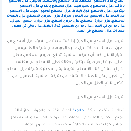
الصاج
,
عزل الاسطح المبلطة
,
عزل الاسطح بالاسمنت الأبيض
,
عزل الاسطح
بالزفت
,
عزل الاسطح بالسيراميك
,
عزل الاسطح بالفوم
,
عزل الاسطح
بيتومين
,
عزل الاسطح فوق البلاط
,
عزل الاسطح كومبو العين
,
عزل الاسطح
من الماء
,
عزل الاسطح من الماء والحرارة
,
عزل الحراري للاسطح
,
عزل الصوت
للاسطح
,
عزل حرارة الاسطح
,
عزل حراري اسطح
,
عزل حراري اسطح المباني
,
عزل حراري في العين
,
عزل حراري للاسطح فوق البلاط
,
عزل مائي في العين
,
مميزات عزل الاسطح في العين
شركة عزل اسطح في العين إذا كنت تبحث عن شركة عزل أسطح في
العين تقدم لك خدمات عزل عالية الجودة، فإن شركة العالمية هي
الخيار الأمثل. كما أن شركة العالمية تتمتع بخبرة واسعة في مجال
العزل، حيث توفر حلولًا مبتكرة وفعّالة لعزل الأسطح من مختلف
الأنواع، بما في ذلك الأسطح الخرسانية والمعدنية. شركة عزل اسطح
في العين يمكن للعملاء الاعتماد على شركة العالمية للحصول على
أفضل نتائج العزل في العيـن.
شركة عزل اسطح في العين
كذلك، تستخدم شركة
العالمية
أحدث التقنيات والمواد العازلة التي
تتمتع بالكفاءة العالية في الحفاظ على درجات الحرارة المناسبة داخل
المباني. كما تقدم الشركة حلولًا متعددة من حيث نوع المواد