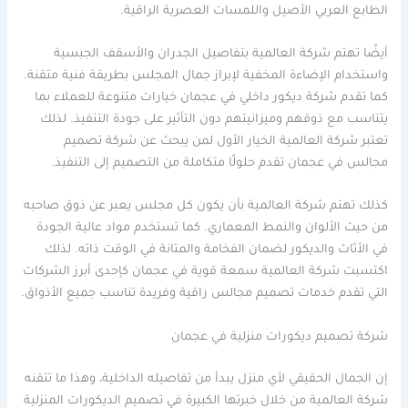
الطابع العربي الأصيل واللمسات العصرية الراقية.
أيضًا تهتم شركة العالمية بتفاصيل الجدران والأسقف الجبسية
واستخدام الإضاءة المخفية لإبراز جمال المجلس بطريقة فنية متقنة.
كما تقدم شركة ديكور داخلي في عجمان خيارات متنوعة للعملاء بما
يتناسب مع ذوقهم وميزانيتهم دون التأثير على جودة التنفيذ. لذلك
تعتبر شركة العالمية الخيار الأول لمن يبحث عن شركة تصميم
مجالس في عجمان تقدم حلولًا متكاملة من التصميم إلى التنفيذ.
كذلك تهتم شركة العالمية بأن يكون كل مجلس يعبر عن ذوق صاحبه
من حيث الألوان والنمط المعماري. كما تستخدم مواد عالية الجودة
في الأثاث والديكور لضمان الفخامة والمتانة في الوقت ذاته. لذلك
اكتسبت شركة العالمية سمعة قوية في عجمان كإحدى أبرز الشركات
التي تقدم خدمات تصميم مجالس راقية وفريدة تناسب جميع الأذواق.
شركة تصميم ديكورات منزلية في عجمان
إن الجمال الحقيقي لأي منزل يبدأ من تفاصيله الداخلية، وهذا ما تتقنه
شركة العالمية من خلال خبرتها الكبيرة في تصميم الديكورات المنزلية