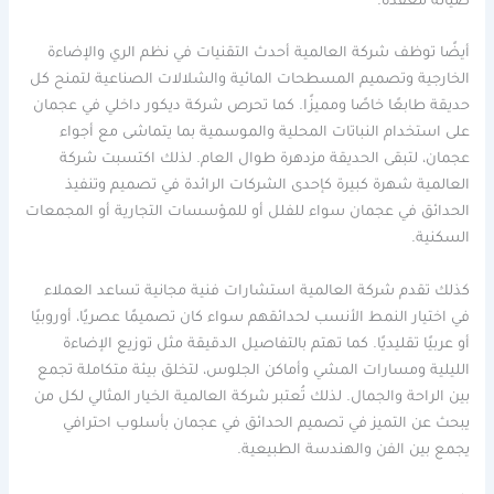
صيانة معقدة.
أيضًا توظف شركة العالمية أحدث التقنيات في نظم الري والإضاءة
الخارجية وتصميم المسطحات المائية والشلالات الصناعية لتمنح كل
حديقة طابعًا خاصًا ومميزًا. كما تحرص شركة ديكور داخلي في عجمان
على استخدام النباتات المحلية والموسمية بما يتماشى مع أجواء
عجمان، لتبقى الحديقة مزدهرة طوال العام. لذلك اكتسبت شركة
العالمية شهرة كبيرة كإحدى الشركات الرائدة في تصميم وتنفيذ
الحدائق في عجمان سواء للفلل أو للمؤسسات التجارية أو المجمعات
السكنية.
كذلك تقدم شركة العالمية استشارات فنية مجانية تساعد العملاء
في اختيار النمط الأنسب لحدائقهم سواء كان تصميمًا عصريًا، أوروبيًا
أو عربيًا تقليديًا. كما تهتم بالتفاصيل الدقيقة مثل توزيع الإضاءة
الليلية ومسارات المشي وأماكن الجلوس، لتخلق بيئة متكاملة تجمع
بين الراحة والجمال. لذلك تُعتبر شركة العالمية الخيار المثالي لكل من
يبحث عن التميز في تصميم الحدائق في عجمان بأسلوب احترافي
يجمع بين الفن والهندسة الطبيعية.