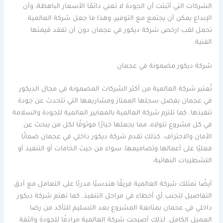
الشركات التي أثبتت أن الجودة لا تعني دائمًا الأسعار الباهظة، وأن
الإبداع يمكن أن يجتمع مع التوفير، وهذا ما جعل شركة العالمية
تحمل لقب ارخص شركة ديكور في عجمان دون أن تفقد قيمتها
الفنية.
شركة ديكور مضمونة في عجمان
تُعتبر شركة العالمية من أكثر الشركات المضمونة في مجال الديكور
في عجمان بفضل سجلها الممتاز ومشاريعها التي تتحدث عن جودة
تنفيذها. كما تلتزم شركة العالمية بالمعايير العالمية للجودة والسلامة
في كل مشروع تتولاه، مما يجعلها خيارًا موثوقًا لكل من يبحث عن
الأمان والاحتراف. كذلك تقدم شركة ديكور داخلي في عجمان ضمانًا
فعليًا على أعمالها وتصاميمها، سواء من حيث الخامات أو التنفيذ أو
التشطيبات النهائية.
أيضًا تمتلك شركة العالمية فريقًا هندسيًا مدربًا على التعامل مع أدق
التفاصيل لتجنب أي أخطاء في مراحل التنفيذ. كما تهتم شركة ديكور
داخلي في عجمان بمتابعة المشروع بعد التسليم للتأكد من رضا
العميل الكامل. لذلك أصبحت شركة العالمية مرادفًا للجودة والثقة