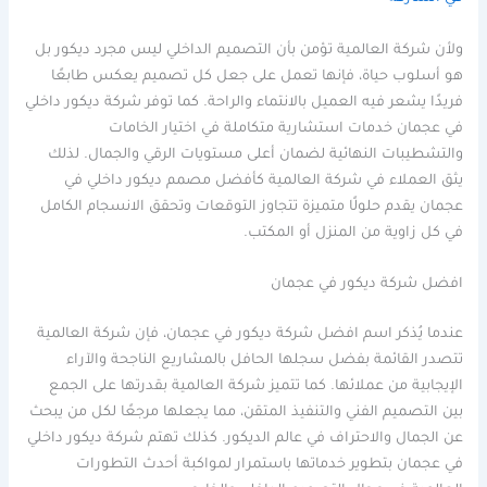
ولأن شركة العالمية تؤمن بأن التصميم الداخلي ليس مجرد ديكور بل
هو أسلوب حياة، فإنها تعمل على جعل كل تصميم يعكس طابعًا
فريدًا يشعر فيه العميل بالانتماء والراحة. كما توفر شركة ديكور داخلي
في عجمان خدمات استشارية متكاملة في اختيار الخامات
والتشطيبات النهائية لضمان أعلى مستويات الرقي والجمال. لذلك
يثق العملاء في شركة العالمية كأفضل مصمم ديكور داخلي في
عجمان يقدم حلولًا متميزة تتجاوز التوقعات وتحقق الانسجام الكامل
في كل زاوية من المنزل أو المكتب.
افضل شركة ديكور في عجمان
عندما يُذكر اسم افضل شركة ديكور في عجمان، فإن شركة العالمية
تتصدر القائمة بفضل سجلها الحافل بالمشاريع الناجحة والآراء
الإيجابية من عملائها. كما تتميز شركة العالمية بقدرتها على الجمع
بين التصميم الفني والتنفيذ المتقن، مما يجعلها مرجعًا لكل من يبحث
عن الجمال والاحتراف في عالم الديكور. كذلك تهتم شركة ديكور داخلي
في عجمان بتطوير خدماتها باستمرار لمواكبة أحدث التطورات