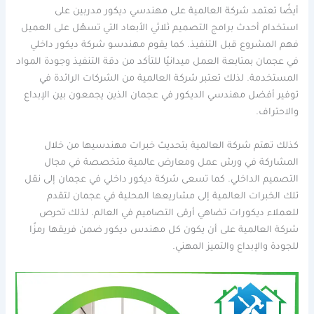
أيضًا تعتمد شركة العالمية على مهندسي ديكور مدربين على
استخدام أحدث برامج التصميم ثلاثي الأبعاد التي تسهّل على العميل
فهم المشروع قبل التنفيذ. كما يقوم مهندسو شركة ديكور داخلي
في عجمان بمتابعة العمل ميدانيًا للتأكد من دقة التنفيذ وجودة المواد
المستخدمة. لذلك تعتبر شركة العالمية من الشركات الرائدة في
توفير أفضل مهندسي الديكور في عجمان الذين يجمعون بين الإبداع
والاحتراف.
كذلك تهتم شركة العالمية بتحديث خبرات مهندسيها من خلال
المشاركة في ورش عمل ومعارض عالمية متخصصة في مجال
التصميم الداخلي. كما تسعى شركة ديكور داخلي في عجمان إلى نقل
تلك الخبرات العالمية إلى مشاريعها المحلية في عجمان لتقدم
للعملاء ديكورات تضاهي أرقى التصاميم في العالم. لذلك تحرص
شركة العالمية على أن يكون كل مهندس ديكور ضمن فريقها رمزًا
للجودة والإبداع والتميز المهني.