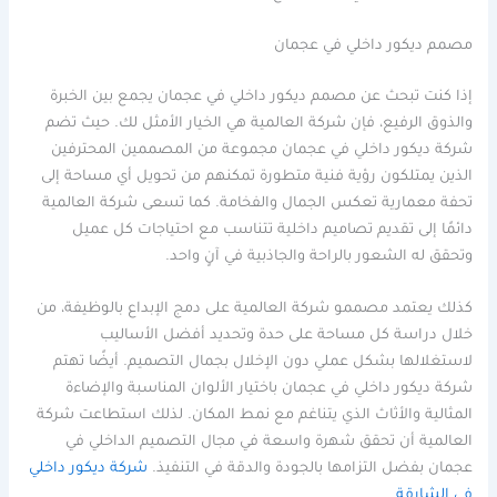
مصمم ديكور داخلي في عجمان
إذا كنت تبحث عن مصمم ديكور داخلي في عجمان يجمع بين الخبرة
والذوق الرفيع، فإن شركة العالمية هي الخيار الأمثل لك. حيث تضم
شركة ديكور داخلي في عجمان مجموعة من المصممين المحترفين
الذين يمتلكون رؤية فنية متطورة تمكنهم من تحويل أي مساحة إلى
تحفة معمارية تعكس الجمال والفخامة. كما تسعى شركة العالمية
دائمًا إلى تقديم تصاميم داخلية تتناسب مع احتياجات كل عميل
وتحقق له الشعور بالراحة والجاذبية في آنٍ واحد.
كذلك يعتمد مصممو شركة العالمية على دمج الإبداع بالوظيفة، من
خلال دراسة كل مساحة على حدة وتحديد أفضل الأساليب
لاستغلالها بشكل عملي دون الإخلال بجمال التصميم. أيضًا تهتم
شركة ديكور داخلي في عجمان باختيار الألوان المناسبة والإضاءة
المثالية والأثاث الذي يتناغم مع نمط المكان. لذلك استطاعت شركة
العالمية أن تحقق شهرة واسعة في مجال التصميم الداخلي في
عجمان بفضل التزامها بالجودة والدقة في التنفيذ.
شركة ديكور داخلي
في الشارقة