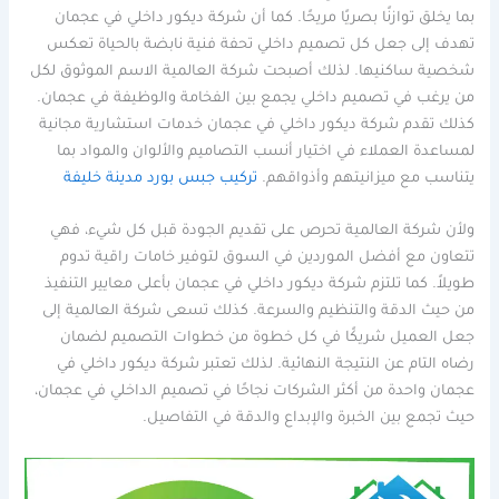
بما يخلق توازنًا بصريًا مريحًا. كما أن شركة ديكور داخلي في عجمان
تهدف إلى جعل كل تصميم داخلي تحفة فنية نابضة بالحياة تعكس
شخصية ساكنيها. لذلك أصبحت شركة العالمية الاسم الموثوق لكل
من يرغب في تصميم داخلي يجمع بين الفخامة والوظيفة في عجمان.
كذلك تقدم شركة ديكور داخلي في عجمان خدمات استشارية مجانية
لمساعدة العملاء في اختيار أنسب التصاميم والألوان والمواد بما
يتناسب مع ميزانيتهم وأذواقهم.
تركيب جبس بورد مدينة خليفة
ولأن شركة العالمية تحرص على تقديم الجودة قبل كل شيء، فهي
تتعاون مع أفضل الموردين في السوق لتوفير خامات راقية تدوم
طويلاً. كما تلتزم شركة ديكور داخلي في عجمان بأعلى معايير التنفيذ
من حيث الدقة والتنظيم والسرعة. كذلك تسعى شركة العالمية إلى
جعل العميل شريكًا في كل خطوة من خطوات التصميم لضمان
رضاه التام عن النتيجة النهائية. لذلك تعتبر شركة ديكور داخلي في
عجمان واحدة من أكثر الشركات نجاحًا في تصميم الداخلي في عجمان،
حيث تجمع بين الخبرة والإبداع والدقة في التفاصيل.