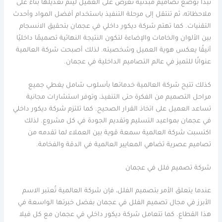
تبدأ بوضع تصاميم مبدئية تُعرض على العميل ليتم تعديلها بناءً على
ملاحظاته، ثم تنتقل إلى مرحلة التنفيذ باستخدام أفضل المواد وأحدث
التقنيات. كما تهتم شركة ديكور داخلي في عجمان بتحقيق الانسجام
بين الألوان والخامات والإضاءة لتكون النتيجة النهائية تصميمًا داخليًا
أنيقًا يعكس هوية العميل وشخصيته. لذلك أصبحت شركة العالمية
عنوانًا للتميز في عالم التصاميم الداخلية في عجمان.
كذلك تتيح شركة العالمية خدماتها بأسلوب شامل يغطي جميع
مراحل التصميم من الفكرة حتى التنفيذ، وتوفر استشارات مجانية
تساعد العميل على اتخاذ القرار الصحيح. كما تلتزم شركة ديكور داخلي
في عجمان بمواعيد التسليم وتقديم الجودة في كل مشروع. لذلك
اكتسبت شركة العالمية سمعة قوية بين العملاء لما تقدمه من
تصاميم عصرية تضاهي المعايير العالمية في الدقة والفخامة.
شركة تصميم فلل في عجمان
عندما يتعلق الأمر بتصميم الفلل، فإن شركة العالمية تُعتبر الاسم
الأبرز في مجال تصميم الفلل في عجمان بفضل خبرتها الواسعة في
هذا القطاع. كما تتعامل شركة ديكور داخلي في عجمان مع كل فيلا