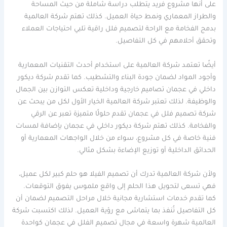
على أنها مشروع فريد يتطلب دراسة شاملة من حيث المساحة
والطراز المعماري ونمط حياة العميل. كذلك تهتم شركة العالمية
بدمج الفخامة مع الراحة لتصميم فلل راقية تلبي احتياجات العملاء
وتحقق أحلامهم في كل التفاصيل.
أيضًا تعتمد شركة العالمية على استخدام أحدث التقنيات المعمارية
وأجود المواد لضمان جودة البناء والتشطيب. كما تقدم شركة ديكور
داخلي في عجمان تصاميم خارجية وداخلية تعكس التوازن بين الجمال
والوظيفة. لذلك تعتبر شركة العالمية الخيار الأول لكل من يبحث عن
شركة تصميم فلل في عجمان تقدم حلولًا متميزة تعبر عن الرقي
والفخامة. كذلك تهتم شركة ديكور داخلي في عجمان بإضافة لمسات
فنية خاصة في كل مشروع، سواء من خلال الواجهات المعمارية أو
الحدائق الداخلية أو توزيع الإضاءة بشكل مثالي.
ولأن شركة العالمية تدرك أن تصميم الفيلا هو حلم كبير لكل عميل،
فهي تسعى لتحويل هذا الحلم إلى واقع ملموس يفوق التوقعات.
كما تقدم خدمات استشارية مجانية خلال مراحل التصميم لضمان أن
كل التفاصيل تُنفذ بما يتماشى مع رؤية العميل. لذلك اكتسبت شركة
العالمية شهرة واسعة في مجال تصميم الفلل في عجمان كواحدة