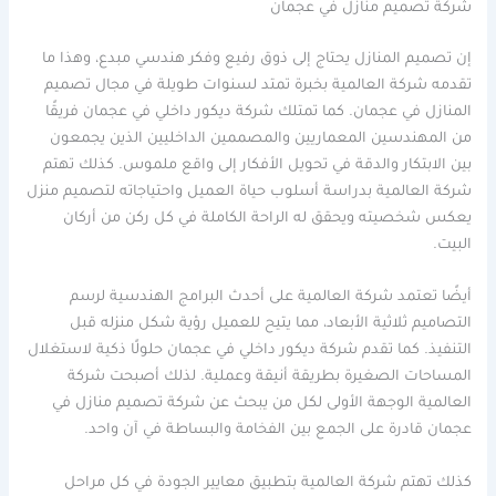
شركة تصميم منازل في عجمان
إن تصميم المنازل يحتاج إلى ذوق رفيع وفكر هندسي مبدع، وهذا ما
تقدمه شركة العالمية بخبرة تمتد لسنوات طويلة في مجال تصميم
المنازل في عجمان. كما تمتلك شركة ديكور داخلي في عجمان فريقًا
من المهندسين المعماريين والمصممين الداخليين الذين يجمعون
بين الابتكار والدقة في تحويل الأفكار إلى واقع ملموس. كذلك تهتم
شركة العالمية بدراسة أسلوب حياة العميل واحتياجاته لتصميم منزل
يعكس شخصيته ويحقق له الراحة الكاملة في كل ركن من أركان
البيت.
أيضًا تعتمد شركة العالمية على أحدث البرامج الهندسية لرسم
التصاميم ثلاثية الأبعاد، مما يتيح للعميل رؤية شكل منزله قبل
التنفيذ. كما تقدم شركة ديكور داخلي في عجمان حلولًا ذكية لاستغلال
المساحات الصغيرة بطريقة أنيقة وعملية. لذلك أصبحت شركة
العالمية الوجهة الأولى لكل من يبحث عن شركة تصميم منازل في
عجمان قادرة على الجمع بين الفخامة والبساطة في آن واحد.
كذلك تهتم شركة العالمية بتطبيق معايير الجودة في كل مراحل