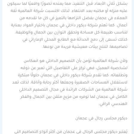
بشكل ثلاثي الأبعاد قبل التنفيذ، مما يمنحه تصورًا واقعيًا لما سيكون
عليه منزله أو مكتبه بعد الانتهاء. لذلك اكتسبت شركة العالمية ثقة
العملاء في عجمان بفضل التزامها بالتميز في كل ما تقدمه من
أعمال. كما تهتم شركة ديكور داخلي في عجمان باختيار المواد بعناية
لتناسب طبيعة كل مساحة وتحقق التوازن بين الجمال والوظيفة.
كذلك تسعى إلى دمج الحداثة مع الطابع المحلي الإماراتي في
تصاميمها، لتنتج بيئات معيشية فريدة من نوعها.
ولأن شركة العالمية تؤمن بأن التصميم الداخلي هو انعكاس
لشخصية العميل، فهي تركز على التفاصيل التي تعبر عن ذوقه
وتطلعاته. كما تقدم شركة ديكور داخلي في عجمان حلولًا مبتكرة
لاستغلال المساحات الصغيرة وجعلها أكثر رحابة وأناقة. لذلك تعد
شركة العالمية من الشركات الرائدة في مجال التصميم الداخلي
الكامل في عجمان لما توفره من مزيج متقن بين الجمال والفكر
الهندسي الراقي.
ديكور مجلس رجال في عجمان
يُعتبر ديكور مجلس الرجال في عجمان من أكثر أنواع التصاميم التي