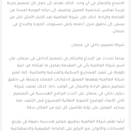
الاتساع والجمال في آن واحد. كذلك تهدف إلى جعل كل تصميم تجربة
فريدة تعكس شخصية العميل وتضيف إلى حياته اليومية لمسة من
الفخامة والراحة. لذلك فإن شركة العالمية تعد الخيار الأمثل لكل من
يسعى إلى تحقيق منزل أحلامه بأعلى مستويات الجودة والإبداع في
عجمان.
شركة تصميم داخلي في عجمان
عندما نتحدث عن الإبداع والابتكار في تصميم الداخلي في عجمان، فإن
اسم شركة العالمية يأتي في المقدمة بفضل ما تمتلكه من خبرة
طويلة في تنفيذ المشاريع السكنية والفندقية والمكتبية. كما تتميز
شركة العالمية بفهمها العميق لاحتياجات العملاء ورغبتها في تحقيق
تصاميم تحقق الراحة والجمال في الوقت ذاته. كذلك تعتمد شركة
ديكور داخلي في عجمان على أحدث البرامج الهندسية في التصميم
ثلاثي الأبعاد لتوضيح الصورة النهائية للمشروع قبل التنفيذ، مما
يساعد العميل على رؤية تفاصيل كل جزء من المكان بدقة.
أيضًا تهتم شركة العالمية بتطبيق معايير هندسية دقيقة في توزيع
المساحات والألوان، مع التركيز على الإضاءة الطبيعية والاصطناعية