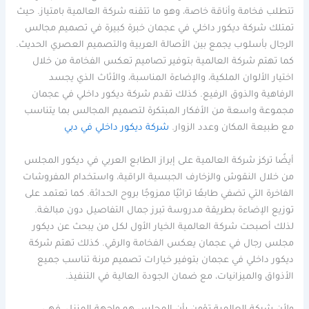
تتطلب فخامة وأناقة خاصة، وهو ما تتقنه شركة العالمية بامتياز. حيث
تمتلك شركة ديكور داخلي في عجمان خبرة كبيرة في تصميم مجالس
الرجال بأسلوب يجمع بين الأصالة العربية والتصميم العصري الحديث.
كما تهتم شركة العالمية بتوفير تصاميم تعكس الفخامة من خلال
اختيار الألوان الملكية، والإضاءة المناسبة، والأثاث الذي يجسد
الرفاهية والذوق الرفيع. كذلك تقدم شركة ديكور داخلي في عجمان
مجموعة واسعة من الأفكار المبتكرة لتصميم المجالس بما يتناسب
مع طبيعة المكان وعدد الزوار.
شركة ديكور داخلي في دبي
أيضًا تركز شركة العالمية على إبراز الطابع العربي في ديكور المجلس
من خلال النقوش والزخارف الجبسية الراقية، واستخدام المفروشات
الفاخرة التي تضفي طابعًا تراثيًا ممزوجًا بروح الحداثة. كما تعتمد على
توزيع الإضاءة بطريقة مدروسة تبرز جمال التفاصيل دون مبالغة.
لذلك أصبحت شركة العالمية الخيار الأول لكل من يبحث عن ديكور
مجلس رجال في عجمان يعكس الفخامة والرقي. كذلك تهتم شركة
ديكور داخلي في عجمان بتوفير خيارات تصميم مرنة تناسب جميع
الأذواق والميزانيات، مع ضمان الجودة العالية في التنفيذ.