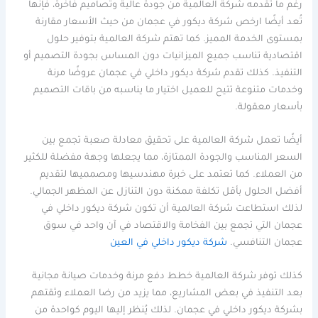
رغم ما تقدمه شركة العالمية من جودة عالية وتصاميم فاخرة، فإنها
تُعد أيضًا ارخص شركة ديكور في عجمان من حيث الأسعار مقارنة
بمستوى الخدمة المميز. كما تهتم شركة العالمية بتوفير حلول
اقتصادية تناسب جميع الميزانيات دون المساس بجودة التصميم أو
التنفيذ. كذلك تقدم شركة ديكور داخلي في عجمان عروضًا مرنة
وخدمات متنوعة تتيح للعميل اختيار ما يناسبه من باقات التصميم
بأسعار معقولة.
أيضًا تعمل شركة العالمية على تحقيق معادلة صعبة تجمع بين
السعر المناسب والجودة الممتازة، مما يجعلها وجهة مفضلة للكثير
من العملاء. كما تعتمد على خبرة مهندسيها ومصمميها لتقديم
أفضل الحلول بأقل تكلفة ممكنة دون التنازل عن المظهر الجمالي.
لذلك استطاعت شركة العالمية أن تكون شركة ديكور داخلي في
عجمان التي تجمع بين الفخامة والاقتصاد في آن واحد في سوق
عجمان التنافسي.
شركة ديكور داخلي في العين
كذلك توفر شركة العالمية خطط دفع مرنة وخدمات صيانة مجانية
بعد التنفيذ في بعض المشاريع، مما يزيد من رضا العملاء وثقتهم
بشركة ديكور داخلي في عجمان. لذلك يُنظر إليها اليوم كواحدة من