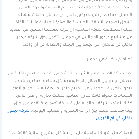
ولأن شركة العالمية تؤمن بأن المجلس هو واجهة المنزل، فهي
تسعى لجعله تحفة معمارية تجسد كرم الضيافة والذوق العربي
الأصيل. كما تقدم شركة ديكور داخلي في عجمان خدمات شاملة
تشمل تصميم الأسقف الجبسية والإضاءة الجدارية والأثاث الفاخر.
لذلك استطاعت شركة العالمية أن تترك بصمتها المميزة في العديد
من مشاريع ديكور المجالس في عجمان، لتكون بحق شركة ديكور
داخلي في عجمان التي تجمع بين الإبداع والأصالة في آنٍ واحد.
تصاميم داخلية في عجمان
تعد شركة العالمية من الشركات الرائدة في تقديم تصاميم داخلية في
عجمان تجمع بين الجمال والوظيفة بشكل متناغم. كما تركز شركة
ديكور داخلي في عجمان على تقديم حلول مبتكرة تناسب جميع أنواع
المساحات سواء كانت منازل، مكاتب، محلات تجارية أو فلل فاخرة.
كذلك تعتمد شركة العالمية على فلسفة تصميمية تقوم على خلق
بيئة متناغمة تجمع بين الراحة البصرية والعملية اليومية.
شركة ديكور
داخلي في ام القيوين
أيضًا تعمل شركة العالمية على دراسة كل مشروع بعناية فائقة، حيث