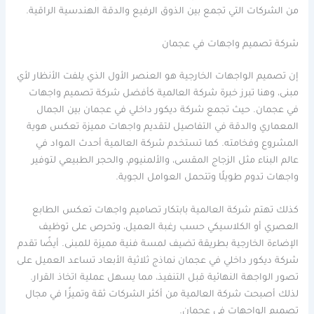
من الشركات التي تجمع بين الذوق الرفيع والدقة الهندسية الراقية.
شركة تصميم واجهات في عجمان
إن تصميم الواجهات الخارجية هو العنصر الأول الذي يلفت الأنظار لأي
مبنى، وهنا تبرز خبرة شركة العالمية كأفضل شركة تصميم واجهات
في عجمان. حيث تجمع شركة ديكور داخلي في عجمان بين الجمال
المعماري والدقة في التفاصيل لتقديم واجهات مميزة تعكس هوية
المشروع وفخامته. كما تستخدم شركة العالمية أحدث المواد في
عالم البناء مثل الزجاج المقسى، والألمنيوم، والحجر الطبيعي لتوفير
واجهات تدوم طويلًا وتتحمل العوامل الجوية.
كذلك تهتم شركة العالمية بابتكار تصاميم واجهات تعكس الطابع
العصري أو الكلاسيكي حسب رغبة العميل، وتحرص على توظيف
الإضاءة الخارجية بطريقة تضيف لمسة فنية مميزة للمبنى. أيضًا تقدم
شركة ديكور داخلي في عجمان نماذج ثلاثية الأبعاد تساعد العميل على
تصور الواجهة النهائية قبل التنفيذ، مما يسهل عملية اتخاذ القرار.
لذلك أصبحت شركة العالمية من أكثر الشركات ثقة وتميزًا في مجال
تصميم الواجهات في عجمان.