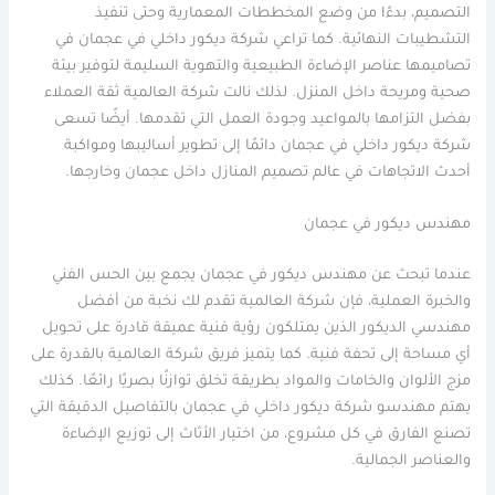
التصميم، بدءًا من وضع المخططات المعمارية وحتى تنفيذ
التشطيبات النهائية. كما تراعي شركة ديكور داخلي في عجمان في
تصاميمها عناصر الإضاءة الطبيعية والتهوية السليمة لتوفير بيئة
صحية ومريحة داخل المنزل. لذلك نالت شركة العالمية ثقة العملاء
بفضل التزامها بالمواعيد وجودة العمل التي تقدمها. أيضًا تسعى
شركة ديكور داخلي في عجمان دائمًا إلى تطوير أساليبها ومواكبة
أحدث الاتجاهات في عالم تصميم المنازل داخل عجمان وخارجها.
مهندس ديكور في عجمان
عندما تبحث عن مهندس ديكور في عجمان يجمع بين الحس الفني
والخبرة العملية، فإن شركة العالمية تقدم لك نخبة من أفضل
مهندسي الديكور الذين يمتلكون رؤية فنية عميقة قادرة على تحويل
أي مساحة إلى تحفة فنية. كما يتميز فريق شركة العالمية بالقدرة على
مزج الألوان والخامات والمواد بطريقة تخلق توازنًا بصريًا رائعًا. كذلك
يهتم مهندسو شركة ديكور داخلي في عجمان بالتفاصيل الدقيقة التي
تصنع الفارق في كل مشروع، من اختيار الأثاث إلى توزيع الإضاءة
والعناصر الجمالية.