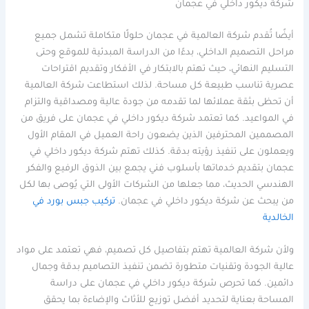
شركة ديكور داخلي في عجمان
أيضًا تُقدم شركة العالمية في عجمان حلولًا متكاملة تشمل جميع
مراحل التصميم الداخلي، بدءًا من الدراسة المبدئية للموقع وحتى
التسليم النهائي، حيث تهتم بالابتكار في الأفكار وتقديم اقتراحات
عصرية تناسب طبيعة كل مساحة. لذلك استطاعت شركة العالمية
أن تحظى بثقة عملائها لما تقدمه من جودة عالية ومصداقية والتزام
في المواعيد. كما تعتمد شركة ديكور داخلي في عجمان على فريق من
المصممين المحترفين الذين يضعون راحة العميل في المقام الأول
ويعملون على تنفيذ رؤيته بدقة. كذلك تهتم شركة ديكور داخلي في
عجمان بتقديم خدماتها بأسلوب فني يجمع بين الذوق الرفيع والفكر
الهندسي الحديث، مما جعلها من الشركات الأولى التي يُوصى بها لكل
من يبحث عن شركة ديكور داخلي في عجمان.
تركيب جبس بورد في
الخالدية
ولأن شركة العالمية تهتم بتفاصيل كل تصميم، فهي تعتمد على مواد
عالية الجودة وتقنيات متطورة تضمن تنفيذ التصاميم بدقة وجمال
دائمين. كما تحرص شركة ديكور داخلي في عجمان على دراسة
المساحة بعناية لتحديد أفضل توزيع للأثاث والإضاءة بما يحقق