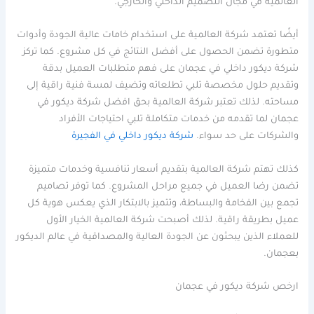
العالمية في مجال التصميم الداخلي والخارجي.
أيضًا تعتمد شركة العالمية على استخدام خامات عالية الجودة وأدوات
متطورة تضمن الحصول على أفضل النتائج في كل مشروع. كما تركز
شركة ديكور داخلي في عجمان على فهم متطلبات العميل بدقة
وتقديم حلول مخصصة تلبي تطلعاته وتضيف لمسة فنية راقية إلى
مساحته. لذلك تعتبر شركة العالمية بحق افضل شركة ديكور في
عجمان لما تقدمه من خدمات متكاملة تلبي احتياجات الأفراد
والشركات على حد سواء.
شركة ديكور داخلي في الفجيرة
كذلك تهتم شركة العالمية بتقديم أسعار تنافسية وخدمات متميزة
تضمن رضا العميل في جميع مراحل المشروع. كما توفر تصاميم
تجمع بين الفخامة والبساطة، وتتميز بالابتكار الذي يعكس هوية كل
عميل بطريقة راقية. لذلك أصبحت شركة العالمية الخيار الأول
للعملاء الذين يبحثون عن الجودة العالية والمصداقية في عالم الديكور
بعجمان.
ارخص شركة ديكور في عجمان