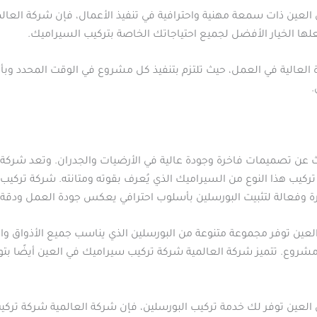
عين ذات سمعة مهنية واحترافية في تنفيذ الأعمال، فإن شركة العالمي
علها الخيار الأفضل لجميع احتياجاتك الخاصة بتركيب السيراميك.
اءة العالية في العمل، حيث تلتزم بتنفيذ كل مشروع في الوقت المحدد 
.
ث عن تصميمات فاخرة وجودة عالية في الأرضيات والجدران. وتعد شركة ا
ركيب هذا النوع من السيراميك الذي يُعرف بقوته ومتانته. شركة تركي
ة وفعالة لتثبيت البورسلين بأسلوب احترافي يعكس جودة العمل ودقة ال
لعين توفر مجموعة متنوعة من البورسلين الذي يناسب جميع الأذواق و
شروع. تتميز شركة العالمية شركة تركيب سيراميك في العين أيضًا بتوفي
لعين توفر لك خدمة تركيب البورسلين، فإن شركة العالمية شركة تركيب