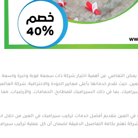
يمكن التغاضي عن أهمية اختيار شركة ذات سمعة قوية وخبرة واسعة في ه
ين، حيث تقدم خدماتها بأعلى معايير الجودة والاحترافية. شركة العالمي
سيراميك، بما في ذلك السيراميك للمطابخ، الحمامات، والأرضيات، مما 
ك في العين بتقديم أفضل خدمات تركيب سيراميك في العين من خلال ا
شركة تهتم بكافة التفاصيل الدقيقة لضمان أن كل عملية تركيب سيراميك