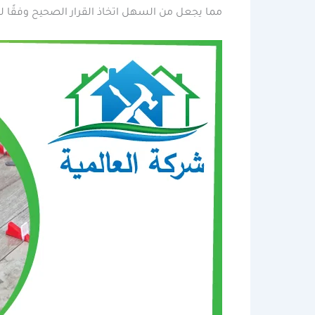
مما يجعل من السهل اتخاذ القرار الصحيح وفقًا ل