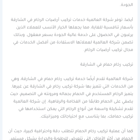
الجودة.
أيضا، توفر شركة العالمية خدمات تركيب أرضيات الرخام في الشارقة
بأسعار تنافسية للغاية، مما يجعلها الخيار الأنسب للعملاء الذين
يرغبون في الحصول على خدمة عالية الجودة بسعر معقول. وبذلك
تضمن شركة العالمية لعملائها الاستفادة من أفضل الخدمات في
مجال تركيب أرضيات الرخام.
تركيب رخام حمام في الشارقة
شركة العالمية تقدم أيضًا خدمة تركيب رخام حمام في الشارقة، وهي
من الخدمات التي تتميز بها شركة تركيب رخام في الشارقة عن غيرها.
يتميز الرخام المستخدم في الحمام بجماله ومرونته في التصميم، حيث
يضفي على الحمام طابعًا من الفخامة والرفاهية. إن شركة العالمية
تقدم تشكيلة واسعة من أنواع الرخام التي يمكن استخدامها في
تركيب حمامك، بما يتناسب مع احتياجاتك وميزانيتك.
كما أن عملية تركيب رخام الحمام تتطلب دقة واحترافية كبيرة، حيث أن
الحمام من أكثر الأماكن التي تتعرض للرطوبة والحرارة بشكل مستمر،