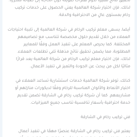
تحقيق نتائج مميزة تدوم لفترات طويلة دون الحاجة إلى صيانة متكررة.
لذلك، فإن اختيار شركة العالمية يعني الحصول على خدمات تركيب
رخام بمستوى عالٍ من الاحترافية والدقة.
أيضا، يسعى معلم تركيب الرخام في شركة العالمية إلى تلبية احتياجات
العملاء من خلال تقديم حلول مخصصة تتناسب مع تصاميمهم
المختلفة. كما يحرص المعلم على تنفيذ العمل وفقًا للمعايير
المطلوبة، مما يضمن تحقيق نتائج مذهلة تلبي تطلعات العملاء.
لذلك، فإن اختيار معلم تركيب الرخام من شركة العالمية يعد قرارًا
مثاليًا لكل من يبحث عن الجودة والتميز في تنفيذ الأعمال.
كذلك، توفر شركة العالمية خدمات استشارية تساعد العملاء في
اختيار الأنماط والألوان المناسبة للرخام وفقًا لديكورات منازلهم أو
مشاريعهم. كما أن شركة تركيب رخام في الشارقة تضمن تقديم
خدمة احترافية بأسعار تنافسية تناسب جميع الميزانيات.
فني تركيب رخام في الشارقة
يعتبر فني تركيب رخام في الشارقة عنصرًا مهمًا في تنفيذ أعمال