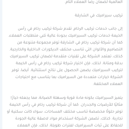
العالمية لضمان رضا العملاء التام.
تركيب سيراميك في الشارقة
إلى جانب خدمات تركيب الرخام، تقدم شركة تركيب رخام في رأس
الخيمة خدمات تركيب السيراميك بجودة عالية تلبي متطلبات العملاء.
كما أن شركة تركيب رخام في الشارقة توفر مجموعة متنوعة من
التصاميم والألوان التي تناسب مختلف الديكورات الداخلية والخارجية.
كذلك، تعتمد الشركة على تقنيات متقدمة لضمان تركيب السيراميك
بدقة ومتانة. لذلك، فإن اختيار شركة تركيب رخام في رأس الخيمة
لتركيب السيراميك يضمن الحصول على نتائج استثنائية. أيضا، توفر
الشركة خيارات متعددة من السيراميك بما يتناسب مع احتياجات
العملاء المختلفة.
يتميز السيراميك بكونه مادة قوية وسهلة الصيانة، مما يجعله خيارًا
مثاليًا للأرضيات والجدران. كما أن شركة تركيب رخام في رأس الخيمة
توفر حلولًا مخصصة تناسب مختلف المساحات، سواء كانت سكنية أو
تجارية. كذلك، تضمن الشركة استخدام مواد لاصقة عالية الجودة
للحفاظ على ثبات السيراميك لفترات طويلة. لذلك، فإن العملاء