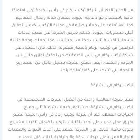
من الجدير بالذكر أن شركة تركيب رخام في رأس الخيمة تولي اهتمامًا
خاصًا باستخدام مواد عالية الجودة لضمان متانة وجمال التصاميم.
كما أنها تعتمد على معايير صارمة في عملية التركيب لضمان تحقيق
أعلى مستويات الجودة. كذلك، تحرص الشركة على تقديم خدمات
بأسعار تنافسية تناسب مختلف الميزانيات، مما يجعلها وجهة مثالية
للراغبين في تركيب الرخام بأسعار معقولة. لذلك، فإن الاعتماد على
شركة تركيب رخام في رأس الخيمة يضمن تحقيق توازن مثالي بين
الجودة والتكلفة. أيضا، تتمتع الشركة بسجل حافل من المشاريع
الناجحة التي تشهد على كفاءتها وخبرتها.
تركيب رخام في الشارقة
تعتبر شركة العالمية واحدة من أفضل الشركات المتخصصة في
تركيب رخام في الشارقة، حيث توفر خدمات شاملة تلبي جميع
احتياجات العملاء. كما أن شركة تركيب رخام في رأس الخيمة تتمتع
بفريق عمل مدرب على أحدث تقنيات التركيب لضمان تنفيذ المشاريع
بجودة فائقة. كذلك، فإن الشركة تعتمد على أحدث الأدوات والمعدات
لإنجاز العمل بأعلى درجات الدقة والاحترافية. لذلك، فإن العملاء