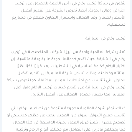
يثقون في شركة تركيب رخام في رأس الخيمة للحصول على تركيب
احترافي وعالي الجودة. أيضا، تحرص الشركة على تقديم أفضل
الأسعار لضمان رضا العملاء واستمرار التعاون معهم في مشاريع
مستقبلية.
تركيب رخام في الشارقة
تعتبر شركة العالمية واحدة من أبرز الشركات المتخصصة في تركيب
رخام في الشارقة، حيث تقدم خدماتها بجودة عالية ودقة متناهية. إن
اختيار الرخام كخامة أساسية في التشطيبات يعد قرارًا ذكيًا نظرًا
لمتانته وفخامته، ولذلك تسعى شركة العالمية إلى تقديم أفضل
الحلول التي تتناسب مع احتياجات العملاء المختلفة. كما تحرص شركة
تركيب رخام في الشارقة على تقديم خدمات تركيب الرخام وفق أعلى
المعايير، مما يضمن حصول العملاء على أفضل النتائج.
كذلك، توفر شركة العالمية مجموعة متنوعة من تصاميم الرخام التي
تناسب جميع الأذواق، سواء كان العميل يبحث عن مظهر كلاسيكي أو
تصميم عصري. يتميز فريق العمل بخبرته الواسعة في هذا المجال،
مما يجعلهم قادرين على التعامل مع مختلف أنواع الرخام وتركيبه