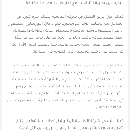
البورسلين بطريقة تتناسب مع احتياجات العملاء المختلفة.
كذلك، فإن فريق العمل في شركة العالمية يمتلك خبرة كبيرة في
التعامل مع مختلف أنواع البورسلين، سواء كان البورسلين المصقول
أو غير المصقول، ويتم التركيب باستخدام أحدث الأدوات والتقنيات.
أيضا، تعتمد شركة تركيب رخام في الشارقة على فريق مدرب جيدًا
يضمن تنفيذ العمل بدقة وجودة فائقة، مما يجعلها الخيار الأول لكل
من يبحث عن تركيب بورسلين عالي الجودة في الشارقة.
لذلك، فإن الاعتماد على شركة العالمية عند تركيب البورسلين يضمن
لك الحصول على نتائج تدوم لسنوات عديدة دون الحاجة إلى صيانة
متكررة. كما توفر شركة تركيب رخام في الشارقة خدمات استشارية
لمساعدة العملاء في اختيار التصميم المناسب الذي يتماشى مع
ديكور منازلهم أو مشاريعهم التجارية. أيضا، تهتم شركة تركيب رخام
في الشارقة بأدق التفاصيل لضمان الحصول على تركيب متقن يعكس
الفخامة والجمال.
كذلك، تسعى شركة العالمية إلى تلبية توقعات عملائها من خلال
تقديم مجموعة متنوعة من أنماط وألوان البورسلين التي تضيف