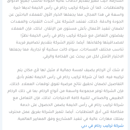
الشارقة، حيث تتميز بتقديم خدمات عالية الجودة تناسب جميع الأذواق
والمتطلبات. كما أن شركة تركيب رخام في رأس الخيمة لديها خبرة
واسعة في هذا المجال، مما يجعلها الخيار الأول للعملاء الباحثين عن
الجودة والدقة. كذلك، تعتمد الشركة على أحدث التقنيات والمعدات
لضمان تنفيذ الأعمال بأعلى مستوى من الإتقان. لذلك، فإن العملاء
يفضلون التعامل مع شركة تركيب رخام في رأس الخيمة نظرًا
لمصداقيتها وكفاءتها. أيضا، تلتزم الشركة بتقديم تصاميم فريدة
تناسب مختلف المساحات، سواء كانت سكنية أو تجارية، مما يجعلها
الاختيار الأمثل لكل من يبحث عن الفخامة والرقي.
لا شك أن الرخام يضيف لمسة جمالية لا مثيل لها لأي مكان يتم
تركيبه فيه. كما أن شركة تركيب رخام في رأس الخيمة تهتم بأدق
التفاصيل لضمان تحقيق نتائج مرضية تفوق توقعات العملاء. كذلك،
فإن الشركة توفر مجموعة واسعة من أنواع الرخام، بما في ذلك الرخام
الطبيعي والصناعي، لتلبية كافة الاحتياجات. لذلك، فإن التعامل مع
شركة تركيب رخام في رأس الخيمة يضمن الحصول على خدمة
متكاملة تلبي أدق المتطلبات. أيضا، تتميز الشركة بفريق عمل محترف
يمتلك مهارات عالية في تنفيذ المشاريع وفق المعايير العالمية.
شركة تركيب رخام في دبي