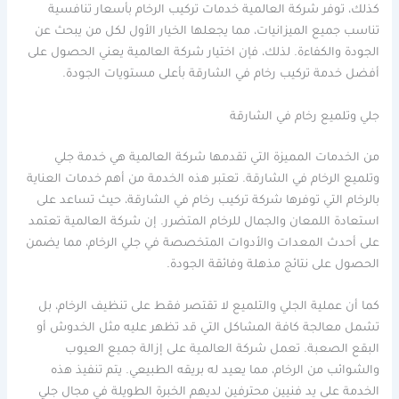
كذلك، توفر شركة العالمية خدمات تركيب الرخام بأسعار تنافسية
تناسب جميع الميزانيات، مما يجعلها الخيار الأول لكل من يبحث عن
الجودة والكفاءة. لذلك، فإن اختيار شركة العالمية يعني الحصول على
أفضل خدمة تركيب رخام في الشارقة بأعلى مستويات الجودة.
جلي وتلميع رخام في الشارقة
من الخدمات المميزة التي تقدمها شركة العالمية هي خدمة جلي
وتلميع الرخام في الشارقة. تعتبر هذه الخدمة من أهم خدمات العناية
بالرخام التي توفرها شركة تركيب رخام في الشارقة، حيث تساعد على
استعادة اللمعان والجمال للرخام المتضرر. إن شركة العالمية تعتمد
على أحدث المعدات والأدوات المتخصصة في جلي الرخام، مما يضمن
الحصول على نتائج مذهلة وفائقة الجودة.
كما أن عملية الجلي والتلميع لا تقتصر فقط على تنظيف الرخام، بل
تشمل معالجة كافة المشاكل التي قد تظهر عليه مثل الخدوش أو
البقع الصعبة. تعمل شركة العالمية على إزالة جميع العيوب
والشوائب من الرخام، مما يعيد له بريقه الطبيعي. يتم تنفيذ هذه
الخدمة على يد فنيين محترفين لديهم الخبرة الطويلة في مجال جلي