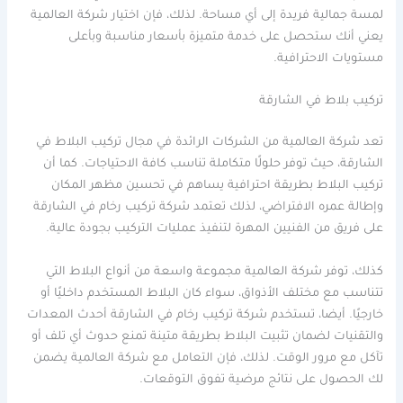
لمسة جمالية فريدة إلى أي مساحة. لذلك، فإن اختيار شركة العالمية
يعني أنك ستحصل على خدمة متميزة بأسعار مناسبة وبأعلى
مستويات الاحترافية.
تركيب بلاط في الشارقة
تعد شركة العالمية من الشركات الرائدة في مجال تركيب البلاط في
الشارقة، حيث توفر حلولًا متكاملة تناسب كافة الاحتياجات. كما أن
تركيب البلاط بطريقة احترافية يساهم في تحسين مظهر المكان
وإطالة عمره الافتراضي، لذلك تعتمد شركة تركيب رخام في الشارقة
على فريق من الفنيين المهرة لتنفيذ عمليات التركيب بجودة عالية.
كذلك، توفر شركة العالمية مجموعة واسعة من أنواع البلاط التي
تتناسب مع مختلف الأذواق، سواء كان البلاط المستخدم داخليًا أو
خارجيًا. أيضا، تستخدم شركة تركيب رخام في الشارقة أحدث المعدات
والتقنيات لضمان تثبيت البلاط بطريقة متينة تمنع حدوث أي تلف أو
تآكل مع مرور الوقت. لذلك، فإن التعامل مع شركة العالمية يضمن
لك الحصول على نتائج مرضية تفوق التوقعات.