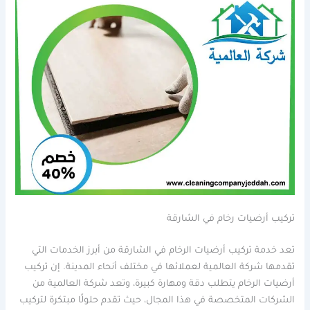
تركيب أرضيات رخام في الشارقة
تعد خدمة تركيب أرضيات الرخام في الشارقة من أبرز الخدمات التي
تقدمها شركة العالمية لعملائها في مختلف أنحاء المدينة. إن تركيب
أرضيات الرخام يتطلب دقة ومهارة كبيرة، وتعد شركة العالمية من
الشركات المتخصصة في هذا المجال، حيث تقدم حلولًا مبتكرة لتركيب