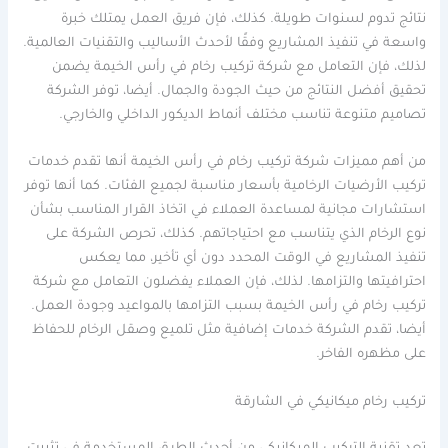
نتائج تدوم لسنوات طويلة. كذلك، فإن فريق العمل يمتلك خبرة
واسعة في تنفيذ المشاريع وفقًا لأحدث الأساليب والتقنيات العالمية.
لذلك، فإن التعامل مع شركة تركيب رخام في رأس الخيمة يضمن
تحقيق أفضل النتائج من حيث الجودة والجمال. أيضا، توفر الشركة
تصاميم متنوعة تناسب مختلف أنماط الديكور الداخلي والخارجي.
من أهم مميزات شركة تركيب رخام في رأس الخيمة أنها تقدم خدمات
تركيب الأرضيات الرخامية بأسعار مناسبة لجميع الفئات. كما أنها توفر
استشارات مجانية لمساعدة العملاء في اتخاذ القرار المناسب بشأن
نوع الرخام الذي يتناسب مع احتياجاتهم. كذلك، تحرص الشركة على
تنفيذ المشاريع في الوقت المحدد دون أي تأخير، مما يعكس
احترافيتها والتزامها. لذلك، فإن العملاء يفضلون التعامل مع شركة
تركيب رخام في رأس الخيمة بسبب التزامها بالمواعيد وجودة العمل.
أيضا، تقدم الشركة خدمات إضافية مثل تلميع وصقل الرخام للحفاظ
على مظهره الفاخر.
تركيب رخام ميكانيكي في الشارقة