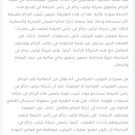
تعد تقنية التركيب الميكانيكي من أحدث الطرق المستخدمة في تثبيت
الرخام، وتتفوق شركة تركيب رخام في رأس الخيمة في تقديم هذه
الخدمة بجودة عالية. كما أن هذه الطريقة تضمن تثبيت الرخام بطريقة
أكثر استدامة ودقة، مما يجعله خيارًا مثاليًا للمباني التجارية والسكنية.
كذلك، فإن شركة تركيب رخام في رأس الخيمة تعتمد على معدات
حديثة لضمان تنفيذ التركيب بأعلى مستويات الكفاءة. لذلك، فإن
العملاء الذين يبحثون عن تقنية متطورة في تركيب الرخام يفضلون
التعامل مع هذه الشركة الرائدة. أيضا، توفر شركة تركيب رخام في
الشارقة حلولًا متكاملة تضمن تحقيق نتائج مثالية من حيث المتانة
والجمال.
من مميزات التركيب الميكانيكي أنه يقلل من احتمالية تلف الرخام
بسبب التغيرات المناخية أو الرطوبة. كما أن شركة تركيب رخام في
رأس الخيمة تستخدم مواد تثبيت قوية تضمن بقاء الرخام في مكانه
لسنوات طويلة. كذلك، فإن هذه التقنية تتيح سهولة استبدال القطع
التالفة دون الحاجة إلى إزالة الرخام بالكامل. لذلك، فإن العملاء
يفضلون الاعتماد على شركة تركيب رخام في رأس الخيمة لتنفيذ
مشاريعهم بأحدث التقنيات. أيضا، تضمن شركة تركيب رخام في
الشارقة أن تكون جميع عمليات التركيب متوافقة مع معايير الجودة