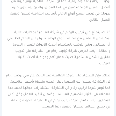
تركيب الرخام بدقة واحترافية. كما أن شركة العالمية توفر فريقًا من
أفضل الفنيين المتخصصين في هذا المجال، والذين يمتلكون خبرة
طويلة في تركيب جميع أنواع الرخام بأساليب احترافية تضمن تحقيق
أفضل النتائج.
كذلك، يتمتع فني تركيب الرخام في شركة العالمية بمهارات عالية
تمكنه من التعامل مع مختلف أنواع الرخام، سواء كان الرخام الطبيعي
أو الصناعي، ويتم التركيب باستخدام أحدث الأدوات لضمان الجودة
والمتانة. أيضا، تحرص شركة تركيب رخام في الشارقة على تدريب
الفنيين بشكل مستمر لتحديث مهاراتهم ومواكبة أحدث تقنيات
التركيب.
لذلك، فإن الاعتماد على شركة العالمية عند البحث عن فني تركيب رخام
في الشارقة يضمن لك الحصول على خدمة متميزة بأسعار مناسبة.
كما توفر شركة تركيب رخام في الشارقة استشارات مجانية لمساعدة
العملاء في اختيار التصميم المناسب وضمان تنفيذ العمل وفق أعلى
المعايير. أيضا، تهتم شركة تركيب رخام في الشارقة بالجودة والدقة
في جميع أعمالها لضمان تحقيق رضا العملاء.