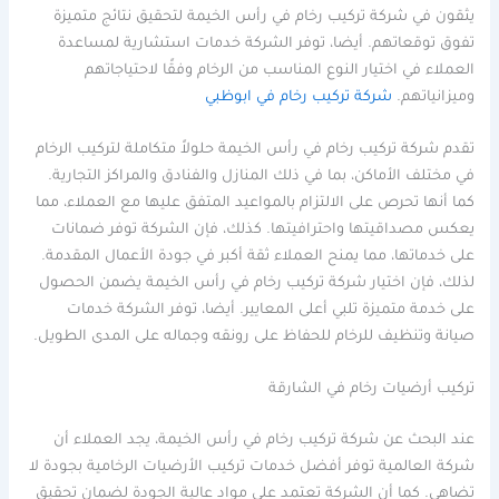
يثقون في شركة تركيب رخام في رأس الخيمة لتحقيق نتائج متميزة
تفوق توقعاتهم. أيضا، توفر الشركة خدمات استشارية لمساعدة
العملاء في اختيار النوع المناسب من الرخام وفقًا لاحتياجاتهم
وميزانياتهم.
شركة تركيب رخام في ابوظبي
تقدم شركة تركيب رخام في رأس الخيمة حلولاً متكاملة لتركيب الرخام
في مختلف الأماكن، بما في ذلك المنازل والفنادق والمراكز التجارية.
كما أنها تحرص على الالتزام بالمواعيد المتفق عليها مع العملاء، مما
يعكس مصداقيتها واحترافيتها. كذلك، فإن الشركة توفر ضمانات
على خدماتها، مما يمنح العملاء ثقة أكبر في جودة الأعمال المقدمة.
لذلك، فإن اختيار شركة تركيب رخام في رأس الخيمة يضمن الحصول
على خدمة متميزة تلبي أعلى المعايير. أيضا، توفر الشركة خدمات
صيانة وتنظيف للرخام للحفاظ على رونقه وجماله على المدى الطويل.
تركيب أرضيات رخام في الشارقة
عند البحث عن شركة تركيب رخام في رأس الخيمة، يجد العملاء أن
شركة العالمية توفر أفضل خدمات تركيب الأرضيات الرخامية بجودة لا
تضاهى. كما أن الشركة تعتمد على مواد عالية الجودة لضمان تحقيق