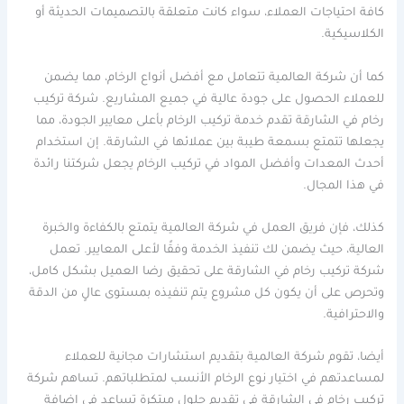
كافة احتياجات العملاء، سواء كانت متعلقة بالتصميمات الحديثة أو
الكلاسيكية.
كما أن شركة العالمية تتعامل مع أفضل أنواع الرخام، مما يضمن
للعملاء الحصول على جودة عالية في جميع المشاريع. شركة تركيب
رخام في الشارقة تقدم خدمة تركيب الرخام بأعلى معايير الجودة، مما
يجعلها تتمتع بسمعة طيبة بين عملائها في الشارقة. إن استخدام
أحدث المعدات وأفضل المواد في تركيب الرخام يجعل شركتنا رائدة
في هذا المجال.
كذلك، فإن فريق العمل في شركة العالمية يتمتع بالكفاءة والخبرة
العالية، حيث يضمن لك تنفيذ الخدمة وفقًا لأعلى المعايير. تعمل
شركة تركيب رخام في الشارقة على تحقيق رضا العميل بشكل كامل،
وتحرص على أن يكون كل مشروع يتم تنفيذه بمستوى عالٍ من الدقة
والاحترافية.
أيضا، تقوم شركة العالمية بتقديم استشارات مجانية للعملاء
لمساعدتهم في اختيار نوع الرخام الأنسب لمتطلباتهم. تساهم شركة
تركيب رخام في الشارقة في تقديم حلول مبتكرة تساعد في إضافة