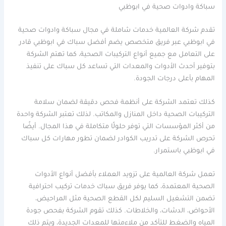
سباكة وادوات صحية في ابوظبي
تقدم شركة العالمية خدمات شاملة في مجال سباكة وادوات صحية
في ابوظبي عبر فريق متخصص يضم أفضل سباك في ابوظبي قادر
على التعامل مع جميع أنواع التركيبات الصحية، كما تهتم الشركة
بتوفير أحدث الأدوات والمعدات التي تساعد كل سباك على تنفيذ
المهام بأعلى درجات الجودة.
كذلك تعتمد الشركة على أنظمة فحص دقيقة لضمان سلامة
التركيبات الصحية داخل المنازل والمكاتب. لذلك تعتبر الشركة واحدة
من أكثر المؤسسات التي توفر حلولًا متكاملة في هذا المجال. أيضًا
تحرص الشركة على تدريب الكوادر لضمان تطور مهارات كل سباك
في ابوظبي باستمرار.
تعمل شركة العالمية على تزويد العملاء بأفضل أنواع الأدوات
الصحية المعتمدة، كما يوفر فريق سباك خدمات تركيب احترافية
تضمن التشغيل السليم لكل القطع الصحية مثل المراحيض،
الأحواض، الدشات، والخلاطات. كذلك تقوم الشركة بفحص جودة
المياه والضغط للتأكد من ملاءمتها للمعدات الجديدة، ويتم ذلك