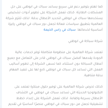
كما تهتم بتوفير دعم فني سريع يساعد سباك في ابوظبي على حل
المشكلات الطارئة. كذلك تعمل الشركة على تطوير أدوات تشخيص
يستخدمها سباك في ابوظبي لتحديد الأعطال بدقة. لذلك تلتزم شركة
العالمية بتطبيق سياسات فعالة تجعل دور سباك في ابوظبي ركيزة
أساسية لخدماتها.
سباك في راس الخيمة
شركة سباكة في ابوظبي
تعتمد شركة العالمية على منظومة متكاملة توفر خدمات عالية
الجودة يقدمها أفضل سباك في ابوظبي قادر على التعامل مع جميع
أعطال السباكة دون استثناء، كما تسعى الشركة إلى تطوير أساليب
العمل التي تساعد كل سباك في ابوظبي تابع لها على تنفيذ المهام
بدقة متناهية.
كذلك تحرص شركة العالمية على توفير حلول مبتكرة تعتمد على
التكنولوجيا الحديثة التي تساعد سباك في ابوظبي في اكتشاف
الأعطال بسرعة وكفاءة. لذلك تعمل الشركة على إعداد خطط
تشغيلية تجعل من دور سباك في ابوظبي عنصرًا أساسيًا في تقديم