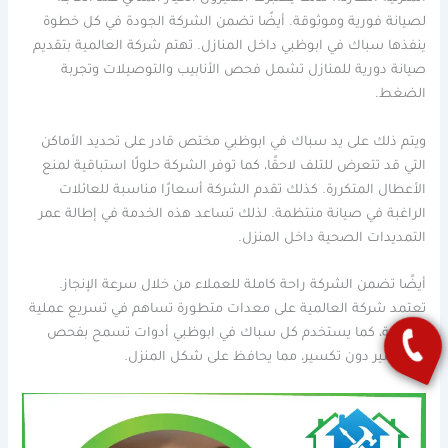
لصيانة فورية وموثوقة. أيضًا تضمن الشركة الجودة في كل خطوة
ينفذها سباك في ابوظبي داخل المنازل. تهتم شركة العالمية بتقديم
صيانة دورية للمنازل تشمل فحص الأنابيب والتوصيلات وتجربة
الضغط.
ويتم ذلك على يد سباك في ابوظبي مختص قادر على تحديد الأماكن
التي قد تتعرض للتلف لاحقًا، كما توفر الشركة حلولًا استباقية لمنع
الأعطال المتكررة. كذلك تقدم الشركة أسعارًا مناسبة للعائلات
الراغبة في صيانة منتظمة. لذلك تساعد هذه الخدمة في إطالة عمر
التمديدات الصحية داخل المنزل.
أيضًا تضمن الشركة راحة كاملة للعملاء من خلال سرعة الإنجاز.
تعتمد شركة العالمية على معدات متطورة تساهم في تسريع عملية
الصيانة، كما يستخدم كل سباك في ابوظبي أدوات تسمح بفحص
المواسير دون تكسير، مما يحافظ على شكل المنزل.