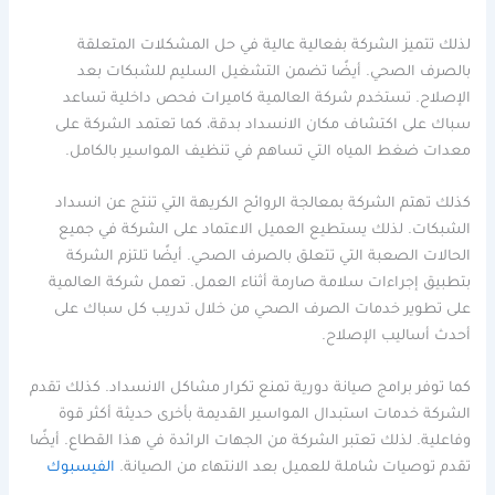
لذلك تتميز الشركة بفعالية عالية في حل المشكلات المتعلقة
بالصرف الصحي. أيضًا تضمن التشغيل السليم للشبكات بعد
الإصلاح. تستخدم شركة العالمية كاميرات فحص داخلية تساعد
سباك على اكتشاف مكان الانسداد بدقة، كما تعتمد الشركة على
معدات ضغط المياه التي تساهم في تنظيف المواسير بالكامل.
كذلك تهتم الشركة بمعالجة الروائح الكريهة التي تنتج عن انسداد
الشبكات. لذلك يستطيع العميل الاعتماد على الشركة في جميع
الحالات الصعبة التي تتعلق بالصرف الصحي. أيضًا تلتزم الشركة
بتطبيق إجراءات سلامة صارمة أثناء العمل. تعمل شركة العالمية
على تطوير خدمات الصرف الصحي من خلال تدريب كل سباك على
أحدث أساليب الإصلاح.
كما توفر برامج صيانة دورية تمنع تكرار مشاكل الانسداد. كذلك تقدم
الشركة خدمات استبدال المواسير القديمة بأخرى حديثة أكثر قوة
وفاعلية. لذلك تعتبر الشركة من الجهات الرائدة في هذا القطاع. أيضًا
تقدم توصيات شاملة للعميل بعد الانتهاء من الصيانة.
الفيسبوك