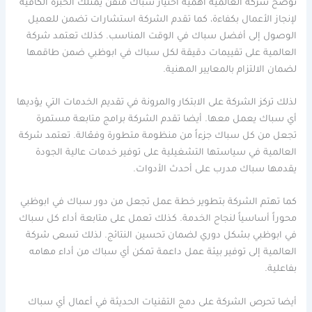
توضح شركة العالمية أهمية اختيار سباك متقن يمتلك الخبرة الكافية
لإنجاز الأعمال بكفاءة، كما تقدم الشركة استشارات تضمن للعميل
الوصول إلى أفضل سباك في الوقت المناسب. كذلك تعتمد شركة
العالمية على تقييمات دقيقة لكل سباك في ابوظبي ضمن طاقمها
لضمان الالتزام بالمعايير المهنية.
لذلك تركز الشركة على الابتكار والمرونة في تقديم الخدمات التي يؤديها
أي سباك يعمل معها. أيضا تقدم الشركة برامج متابعة مستمرة
تجعل من كل سباك جزءاً من منظومة متطورة وفعّالة. تعتمد شركة
العالمية في سياستها التشغيلية على توفير خدمات عالية الجودة
يقدمها سباك مدرب على أحدث الأدوات.
كما تهتم الشركة بتطوير خطة عمل تجعل من دور سباك في ابوظبي
محوراً أساسياً لنجاح الخدمة. كذلك تعمل على متابعة أداء كل سباك
في ابوظبي بشكل دوري لضمان تحسين النتائج. لذلك تسعى شركة
العالمية إلى توفير بيئة عمل داعمة تمكن أي سباك من أداء مهامه
بفاعلية.
أيضا تحرص الشركة على دمج التقنيات الحديثة في أعمال أي سباك