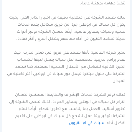
تنفيذ مهامه بمهنية عالية.
لذلك تعتمد الشركة على منهجية دقيقة في اختيار الكادر الفني، بحيث
يكون كل سباك في ابوظبي جزءًا من فريق متكامل يقدم خدمات
صحية وسباكة بمعايير عالمية. أيضًا تضمن الشركة توفير أدوات
حديثة تساعد الفنيين في أداء مهامهم بشكل أسرع وأكثر كفاءة.
تتميز شركة العالمية بأنها تعتمد على فريق فني صحي مدرّب، حيث
تقدم برامج تدريبية متخصصة لكل سباك يعمل لديها لاكتساب
الخبرة الكافية للتعامل مع الأعطال الصحية المعقدة، كما تعتمد
الشركة على حلول مبتكرة تجعل دور سباك في ابوظبي أكثر فاعلية في
الميدان.
كذلك توفر الشركة خدمات الإشراف والمتابعة المستمرة لضمان
التزام كل سباك في ابوظبي بمعايير الجودة. لذلك تسعى الشركة إلى
تطوير أساليب العمل بما يتناسب مع تطور القطاع. أيضًا تهتم
الشركة بتوفير بيئة عمل تشجع كل سباك في ابوظبي على تقديم
أفضل أداء.
سباك في ام القيوين