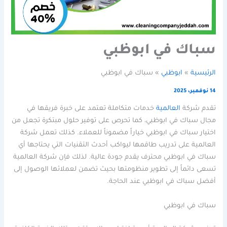
سباك في ابوظبي
الرئيسية
ابوظبي
سباك في ابوظبي
14 نوفمبر، 2025
تقدم شركة
العالمية
خدمات متكاملة تعتمد على خبرة فريقها في
مجال سباك في ابوظبي، كما تحرص على توفير حلول مبتكرة تجعل من
اختيار سباك في ابوظبي خياراً مضموناً للعملاء. كذلك تعمل شركة
العالمية على تدريب طاقمها ليواكب أحدث التقنيات التي يحتاجها أي
سباك في ابوظبي محترف يقدم جودة عالية. لذلك فإن شركة العالمية
تسعى دائماً إلى تطوير منظومتها بحيث تضمن لعملائها الوصول إلى
أفضل سباك في ابوظبي عند الحاجة.
سباك في ابوظبي