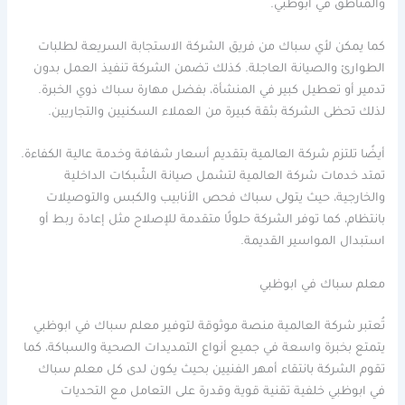
والمناطق في أبوظبي.
كما يمكن لأي سباك من فريق الشركة الاستجابة السريعة لطلبات
الطوارئ والصيانة العاجلة. كذلك تضمن الشركة تنفيذ العمل بدون
تدمير أو تعطيل كبير في المنشأة، بفضل مهارة سباك ذوي الخبرة.
لذلك تحظى الشركة بثقة كبيرة من العملاء السكنيين والتجاريين.
أيضًا تلتزم شركة العالمية بتقديم أسعار شفافة وخدمة عالية الكفاءة.
تمتد خدمات شركة العالمية لتشمل صيانة الشّبكات الداخلية
والخارجية، حيث يتولى سباك فحص الأنابيب والكبس والتوصيلات
بانتظام، كما توفر الشركة حلولًا متقدمة للإصلاح مثل إعادة ربط أو
استبدال المواسير القديمة.
معلم سباك في ابوظبي
تُعتبر شركة العالمية منصة موثوقة لتوفير معلم سباك في ابوظبي
يتمتع بخبرة واسعة في جميع أنواع التمديدات الصحية والسباكة، كما
تقوم الشركة بانتقاء أمهر الفنيين بحيث يكون لدى كل معلم سباك
في ابوظبي خلفية تقنية قوية وقدرة على التعامل مع التحديات