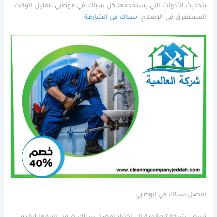
بتحديث الأدوات التي يستخدمها كل سباك في ابوظبي لتقليل الوقت
المستغرق في الإصلاح.
سباك في الشارقة
افضل سباك في ابوظبي