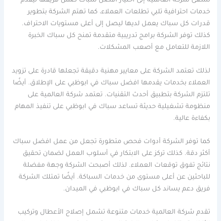
تسعى شركة العالمية إلى اختيار افضل سباك ضمن فريقها ليقدم
خدمات احترافية تلبي تطلعات العملاء، كما تهتم الشركة بتطوير
قدرات كل سباك يعمل لديها ليصل إلى أعلى مستويات الاحتراف.
كذلك توفر الشركة برامج تدريبية متقدمة تمنح كل سباك الخبرة
اللازمة للتعامل مع أصعب المشكلات.
لذلك تعتمد الشركة على معايير مهنية دقيقة تجعلها قادرة على تزويد
العملاء بخدمات يقدمها افضل سباك في ابوظبي على الإطلاق. أيضًا
تلتزم الشركة بتطبيق أحدث التقنيات. تعتمد شركة العالمية على
منظومة تشغيلية حديثة تساعد سباك في ابوظبي على تنفيذ المهام
بكفاءة عالية.
كما توفر الشركة أدوات فحص متطورة تجعل من عمل افضل سباك
أكثر دقة. كذلك تركز على الابتكار في أسلوب العمل لضمان تحقيق
نتائج تفوق توقعات العملاء. لذلك أصبحت الشركة وجهة مفضلة
للباحثين عن أعلى مستوى من خدمات السباكة. أيضًا تمتلك الشركة
فريق دعم يساند كل سباك في ابوظبي في الميدان.
تقدم شركة العالمية خدمات متنوعة تشمل إصلاح الأعطال وتركيب