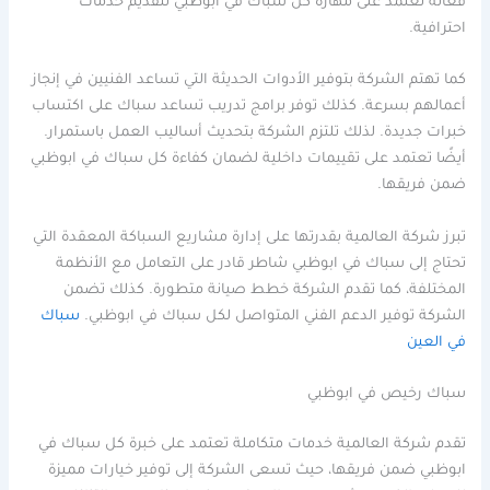
فعالة تعتمد على مهارة كل سباك في ابوظبي لتقديم خدمات
احترافية.
كما تهتم الشركة بتوفير الأدوات الحديثة التي تساعد الفنيين في إنجاز
أعمالهم بسرعة. كذلك توفر برامج تدريب تساعد سباك على اكتساب
خبرات جديدة. لذلك تلتزم الشركة بتحديث أساليب العمل باستمرار.
أيضًا تعتمد على تقييمات داخلية لضمان كفاءة كل سباك في ابوظبي
ضمن فريقها.
تبرز شركة العالمية بقدرتها على إدارة مشاريع السباكة المعقدة التي
تحتاج إلى سباك في ابوظبي شاطر قادر على التعامل مع الأنظمة
المختلفة، كما تقدم الشركة خطط صيانة متطورة. كذلك تضمن
الشركة توفير الدعم الفني المتواصل لكل سباك في ابوظبي.
سباك
في العين
سباك رخيص في ابوظبي
تقدم شركة العالمية خدمات متكاملة تعتمد على خبرة كل سباك في
ابوظبي ضمن فريقها، حيث تسعى الشركة إلى توفير خيارات مميزة