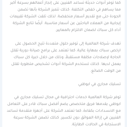
كما توفر أدوات حديثة تساعد الفنيين على إنجاز أعمالهم بسرعة أكبر
مما يساهم في خفض التكلفة. كذلك تتميز الشركة بأنها تضمن
الجودة حتى مع تقديم أسعار منخفضة. لذلك تلقت الشركة تقييمات
إيجابية من العملاء الباحثين عن أسعار مناسبة. أيضًا تتابع الشركة
أداء كل سباك لضمان الالتزام بالمعايير.
تهدف شركة العالمية إلى توفير حلول متعددة تتيح الحصول على
ارخص سباك بمهارة عالية، كما تعتمد على برامج صيانة دورية تقلل
الحاجة لإصلاحات مكلفة مستقبلاً، وذلك من خلال خبرة كل سباك
يعمل لديها. كذلك تستخدم الشركة أدوات تشخيص متطورة تقلل
من الوقت الضائع.
تسليك مجاري في ابوظبي
توفر شركة العالمية خدمات احترافية في مجال تسليك مجاري في
ابوظبي يقدمها فريق متخصص يضم أفضل سباك قادر على التعامل
مع الانسدادات بكفاءة، كما تعتمد الشركة على أجهزة متقدمة تساعد
الفنيين في إزالة العوائق دون تكسير. كذلك تضمن الشركة سرعة
الاستجابة في الحالات الطارئة.