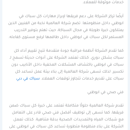
خدمات موثوقة للعملاء.
أيضًا تركز الشركة على دعم فريقها لإبراز مهارات كل سباك في
ابوظبي داخل منظومتها. تضم شركة العالمية نخبة من الفنيين الذين
يمتلكون خبرة طويلة في مجال السباكة، حيث تهتم بتوفير التدريب
المستمر لكل سباك في ابوظبي داخل طاقمها لرفع مستوى كفاءته.
كما تقدم الشركة أنظمة مراقبة جودة متقدمة تتيح تقييم أداء كل
سباك بشكل دوري. كذلك تعتمد الشركة على أدوات حديثة تسمح لـ
سباك في ابوظبي باكتشاف المشكلات المخفية داخل الأنابيب دون
تكسير. لذلك تسعى شركة العالمية إلى بناء بيئة عمل تساعد كل
سباك على تقديم خدمات تتجاوز توقعات العملاء.
سباك في دبي
فني صحي في ابوظبي
تقدم شركة العالمية حلولًا متكاملة تعتمد على خبرة كل سباك ضمن
فريقها، كما تسعى إلى توظيف أفضل فني صحي قادر على التعامل
مع شبكات المياه والتمديدات الصحية بدقة متناهية. كذلك تعمل
الشركة على بناء منظومة متطورة تساعد كل سباك في ابوظبي على