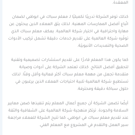
المعقدة.
كذلك توفر الشركة تدريبًا تكميليًا لـ معلم سباك في ابوظبي لضمان
اتّباع أفضل الممارسات المهنية. لذلك يثق العملاء الذين يبحثون عن
مهارة واحترافية في اختيار شركة العالمية. يعكف معلم سباك الذي
توفّره شركة العالمية على تقديم خدمات دقيقة تشمل تركيب الأدوات
الصحية والتمديدات الأنبوبيّة.
كما يكون هذا المعلم قادرًا على تقديم استشارات تصميمية وتقنية
لتحقيق أفضل النتائج. كذلك تعتمد الشركة على أدوات وصيانة
متقدمة تجعل من مهمة معلم سباك أكثر فعالية وأقل وقتًا. لذلك
تستطيع شركة العالمية تلبية احتياجات العملاء الذين يرغبون في
حلول سباكة دقيقة ومحترفة.
أيضًا تضمن الشركة أن جميع أعمال المعلم يتم تنفيذها ضمن معايير
السلامة والجودة. ترتكز منهجية شركة العالمية على الشفافية والثقة
عند تقديم معلم سباك في ابوظبي، كما تتيح الشركة للعملاء مراجعة
سير العمل والتقدم في المشروع مع المعلم الفني.