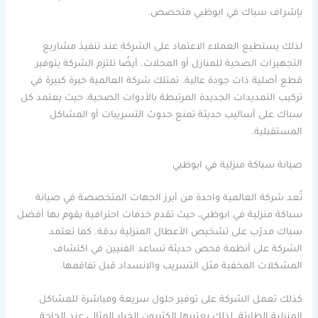
بإشراف سباك في ابوظبي متخصص.
لذلك يستطيع العملاء الاعتماد على الشركة عند تنفيذ مشاريع
التجهيزات الصحية للمنازل أو المحلات. أيضًا تلتزم الشركة بتوفير
قطع أصلية ذات جودة عالية. تمتلك شركة العالمية خبرة كبيرة في
تركيب التمديدات الجديدة المرتبطة بالأدوات الصحية، حيث يعتمد كل
سباك على أساليب حديثة تمنع حدوث التسريبات أو المشاكل
المستقبلية.
صيانة سباكة منزلية في ابوظبي
تُعد شركة العالمية واحدة من أبرز الجهات المتخصصة في صيانة
سباكة منزلية في ابوظبي، حيث تقدم خدمات احترافية يقوم بها أفضل
سباك مدرّب على تشخيص الأعطال المنزلية بدقة. كما تعتمد
الشركة على أنظمة فحص حديثة تساعد الفنيين في اكتشاف
المشكلات المخفية مثل التسريب والانسداد قبل تفاقمها.
كذلك تعمل الشركة على توفير حلول سريعة ومباشرة للمشاكل
المنزلية الطارئة. لذلك يعتبرها الكثيرون الخيار المثالي عند الحاجة