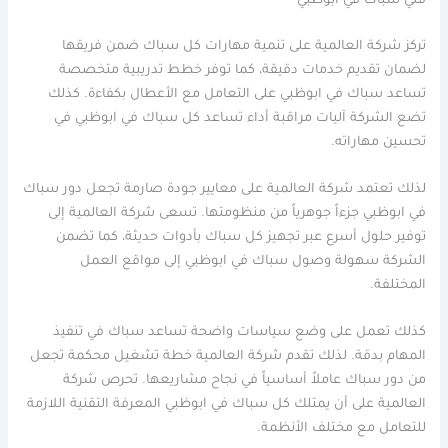
فني سباك في ابوظبي
تركز شركة العالمية على تنمية مهارات كل سباك ضمن فريقها
لضمان تقديم خدمات دقيقة، كما توفر خطط تدريبية متخصصة
تساعد سباك في ابوظبي على التعامل مع الأعطال بكفاءة. كذلك
تضع الشركة آليات مراقبة أداء تساعد كل سباك في ابوظبي في
تحسين مهاراته.
لذلك تعتمد شركة العالمية على معايير جودة صارمة تجعل دور سباك
في ابوظبي جزءاً جوهرياً من منظومتها. تسعى شركة العالمية إلى
توفير حلول أسرع عبر تجهيز كل سباك بأدوات حديثة، كما تضمن
الشركة سهولة وصول سباك في ابوظبي إلى مواقع العمل
المختلفة.
كذلك تعمل على وضع سياسات واضحة تساعد سباك في تنفيذ
المهام بدقة. لذلك تقدم شركة العالمية خطة تشغيل محكمة تجعل
من دور سباك عاملاً أساسياً في نجاح مشاريعها. تحرص شركة
العالمية على أن يمتلك كل سباك في ابوظبي المعرفة التقنية اللازمة
للتعامل مع مختلف الأنظمة.