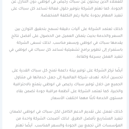
للعملاء الذين يبحثون عن سباك رخيص في ابوظبي دون التنازل عن
الجودة، كما تهتم الشركة بتوفير حلول فعالة تساعد كل سباك على
تنفيذ المهام بجودة عالية رغم التكلفة المنخفضة.
كذلك تعتمد الشركة على آليات دقيقة تسمح بتحقيق التوازن بين
السعر والخدمة بحيث يتمكن العميل من الحصول على أفضل نتائج
يقدمها سباك في ابوظبي وبسعر مناسب. لذلك تسعى الشركة
باستمرار إلى تطوير برامج تشغيلية تساعد كل سباك في ابوظبي في
تنفيذ العمل بسرعة وكفاءة.
أيضًا تركز الشركة على توفير بيئة داعمة تمنح كل سباك القدرة على
تحسين أدائه. تهدف شركة العالمية إلى جعل خدماتها في متناول
الجميع من خلال توفير سباك رخيص في ابوظبي يتمتع بالاحترافية
والخبرة، كما تعتمد الشركة على أنظمة مراقبة جودة تضمن بقاء
مستوى الخدمة ثابتًا مهما اختلفت الأسعار.
كذلك تعمل على تقديم الدعم الكامل لكل سباك في ابوظبي لضمان
تنفيذ المشاريع بأفضل الطرق. لذلك أصبحت الشركة واحدة من
المؤسسات التي تجمع بين الجودة والسعر المناسب. أيضًا تهتم