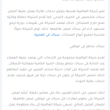
تميز شركة العالمية نفسها بتوفير خدمات طارئة يعمل عليها أفضل
سباك متخصص في الصرف الصحي، كما تقدم الشركة خططًا وقائية
تمنع تكرار المشاكل. كذلك تعتمد الشركة على تقييمات دورية لرفع
مستوى أداء كل سباك ضمن طاقمها. لذلك توفر الشركة حلولًا
مناسبة لجميع أنواع المنشآت.
سباك في الفجيرة
سباك شاطر في ابوظبي
تقدم شركة العالمية مجموعة من الخدمات التي يعتمد عليها العملاء
عند الحاجة إلى سباك شاطر يمتلك الخبرة الكافية لمعالجة الأعطال،
كما تعتمد الشركة على آليات حديثة تساعد الفنيين في تنفيذ أعمالهم.
كذلك تضمن الشركة أن يكون كل سباك جزءًا من فريق محترف يقدم
خدمات عالية الجودة.
لذلك تحرص على اختيار الفنيين بناءً على معايير دقيقة. أيضًا تعمل
الشركة على تطوير مهارات كل سباك في ابوظبي ضمن طاقمها
لضمان أفضل النتائج. تسعى شركة العالمية إلى بناء منظومة عمل