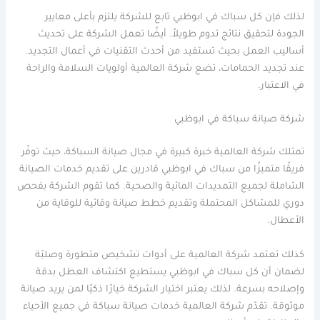
لذلك فإن كل سباك في ابوظبي تابع للشركة يلتزم بأعلى معايير
الجودة لتحقيق نتائج تدوم طويلاً. أيضًا تعمل الشركة على تحديث
أساليب العمل بحيث تستفيد من أحدث التقنيات في أعمال التجديد.
عند تجديد الحمامات، تضع شركة العالمية أولويات السلامة والراحة
في الاعتبار.
شركة صيانة سباكة في ابوظبي
تمتلك شركة العالمية خبرة كبيرة في مجال صيانة السباكة، حيث توفّر
فريقًا متميزًا من سباك في ابوظبي قادرين على تقديم خدمات الصيانة
الشاملة لجميع التمديدات المائية والصحية. كما تقوم الشركة بفحص
دوري للمشاكل المحتملة وتقديم خطط صيانة وقائية للوقاية من
الأعطال.
كذلك تعتمد شركة العالمية على أدوات تشخيص متطورة وصلبّة
لضمان أن كل سباك في ابوظبي يستطيع اكتشاف العطل بدقة
وإصلاحه بسرعة. لذلك يعتبر اختيار الشركة خيارًا ذكيًا لمن يريد صيانة
موثوقة. تقدّم شركة العالمية خدمات صيانة سباكة في جميع الأحياء