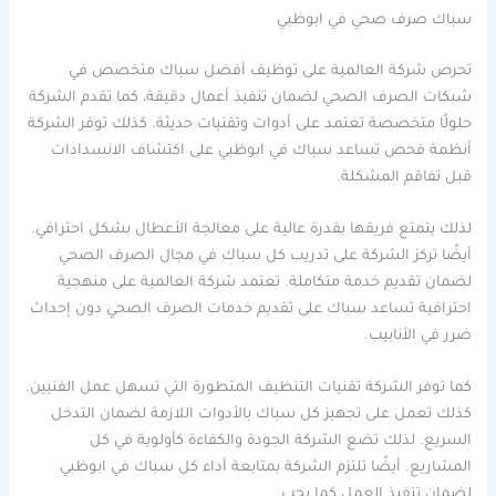
سباك صرف صحي في ابوظبي
تحرص شركة العالمية على توظيف أفضل سباك متخصص في
شبكات الصرف الصحي لضمان تنفيذ أعمال دقيقة، كما تقدم الشركة
حلولًا متخصصة تعتمد على أدوات وتقنيات حديثة. كذلك توفر الشركة
أنظمة فحص تساعد سباك في ابوظبي على اكتشاف الانسدادات
قبل تفاقم المشكلة.
لذلك يتمتع فريقها بقدرة عالية على معالجة الأعطال بشكل احترافي.
أيضًا تركز الشركة على تدريب كل سباك في مجال الصرف الصحي
لضمان تقديم خدمة متكاملة. تعتمد شركة العالمية على منهجية
احترافية تساعد سباك على تقديم خدمات الصرف الصحي دون إحداث
ضرر في الأنابيب.
كما توفر الشركة تقنيات التنظيف المتطورة التي تسهل عمل الفنيين.
كذلك تعمل على تجهيز كل سباك بالأدوات اللازمة لضمان التدخل
السريع. لذلك تضع الشركة الجودة والكفاءة كأولوية في كل
المشاريع. أيضًا تلتزم الشركة بمتابعة أداء كل سباك في ابوظبي
لضمان تنفيذ العمل كما يجب.