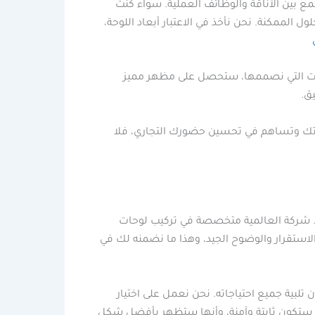
بين الأناقة والوظائف العملية. سواء كنت
 الممكنة. نحن نأخذ في الاعتبار أبعاد اللوحة،
وحات التي نصممها، ستحصل على مظهر مميز
ق.
اتك وتساهم في تحسين حضورك التجاري، فلا
يها. شركة العالمية متخصصة في تركيب لوحات
 الاستقرار والوضوح الجيد، وهذا ما نضمنه لك في
تلبية جميع احتياجاته. نحن نعمل على اختيار
حة ستكون ثابتة وآمنة، وأنها ستظهر بأفضل شكل