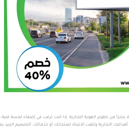
يتجزأ من تطوير الهوية التجارية. إذا كنت ترغب في إضفاء لمسة فنية و
افك التجارية وتلفت الانتباه لمنتجاتك أو خدماتك. التصميم الجيد ي