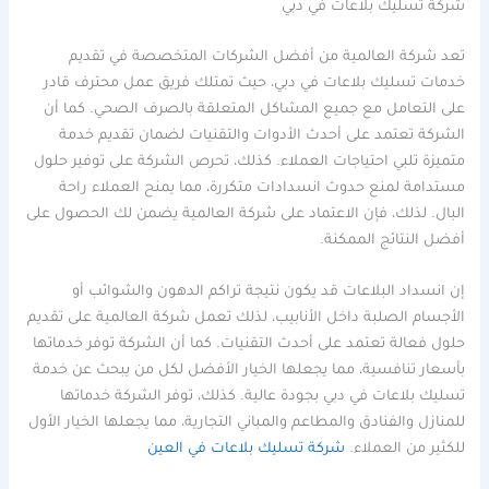
شركة تسليك بلاعات في دبي
تعد شركة العالمية من أفضل الشركات المتخصصة في تقديم
خدمات تسليك بلاعات في دبي، حيث تمتلك فريق عمل محترف قادر
على التعامل مع جميع المشاكل المتعلقة بالصرف الصحي. كما أن
الشركة تعتمد على أحدث الأدوات والتقنيات لضمان تقديم خدمة
متميزة تلبي احتياجات العملاء. كذلك، تحرص الشركة على توفير حلول
مستدامة لمنع حدوث انسدادات متكررة، مما يمنح العملاء راحة
البال. لذلك، فإن الاعتماد على شركة العالمية يضمن لك الحصول على
أفضل النتائج الممكنة.
إن انسداد البلاعات قد يكون نتيجة تراكم الدهون والشوائب أو
الأجسام الصلبة داخل الأنابيب، لذلك تعمل شركة العالمية على تقديم
حلول فعالة تعتمد على أحدث التقنيات. كما أن الشركة توفر خدماتها
بأسعار تنافسية، مما يجعلها الخيار الأفضل لكل من يبحث عن خدمة
تسليك بلاعات في دبي بجودة عالية. كذلك، توفر الشركة خدماتها
للمنازل والفنادق والمطاعم والمباني التجارية، مما يجعلها الخيار الأول
للكثير من العملاء.
شركة تسليك بلاعات في العين