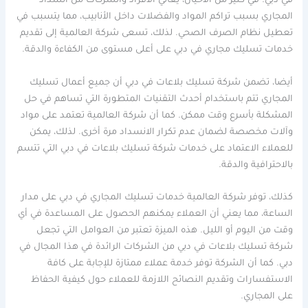
في دبي. في كثير من الأحيان، يعاني الأفراد والشركات من انسداد
المجاري بسبب تراكم المواد والفضلات داخل الأنابيب، مما يتسبب في
تعطيل نظام الصرف الصحي. لذلك، تسعى شركة العالمية إلى تقديم
خدمات تسليك مجاري في دبي على أعلى مستوى من الكفاءة والدقة.
أيضا، تضمن شركة تسليك بلاعات في دبي أن جميع أعمال تسليك
المجاري تتم باستخدام أحدث التقنيات المتطورة التي تساهم في حل
المشكلة بأسرع وقت ممكن. كما أن شركة العالمية تعتمد على مواد
وآلات مخصصة لضمان عدم تكرار الانسداد مرة أخرى. لذلك، يمكن
للعملاء الاعتماد على خدمات شركة تسليك بلاعات في دبي التي تتسم
بالاحترافية والدقة.
كذلك، توفر شركة العالمية خدمات تسليك المجاري في دبي على مدار
الساعة، مما يعني أن العملاء يمكنهم الحصول على المساعدة في أي
وقت من اليوم أو الليل. هذه الميزة تعتبر من العوامل التي تجعل
شركة تسليك بلاعات في دبي من الشركات الرائدة في هذا المجال في
دبي. كما أن الشركة توفر خدمة عملاء ممتازة للإجابة على كافة
الاستفسارات وتقديم النصائح اللازمة للعملاء حول كيفية الحفاظ
على المجاري.