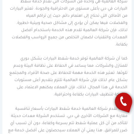
شركة العالمية هي واحدة من الشركات التي تقدم خدمة شفط
البيارات في دبي بأعلى مستوى من الاحترافية والجودة. تعتبر البيارات
من الأماكن التي تحتاج إلى اهتمام دائم، حيث إن تراكم المياه
والفضلات فيها يمكن أن يؤدي إلى مشاكل صحية وبيئية خطيرة.
لذلك، فإن شركة العالمية تقدم هذه الخدمة باستخدام أفضل
المعدات والتقنيات لضمان التخلص من جميع الرواسب والفضلات
بكفاءة.
كما أن شركة العالمية توفر خدمة شفط البيارات بشكل دوري
للمنازل والشركات، مما يساعد في الحفاظ على نظافة البيئة وعدم
تلوثها. تعتبر هذه الخدمة مهمة للحفاظ على صحة الأفراد والمجتمع
بشكل عام، لذلك فإن شركة العالمية تلتزم بتقديم أعلى مستويات
الخدمة في هذا المجال. لذلك، فإن العملاء يمكنهم الاعتماد على
الشركة لتنظيف البيارات بكفاءة واحترافية.
أيضا، تقدم شركة العالمية خدمة شفط البيارات بأسعار تنافسية
مقارنة مع الشركات الأخرى في دبي. تستخدم الشركة معدات حديثة
للتأكد من أن كل عملية شفط تتم بسرعة وكفاءة، دون أن تسبب أي
ضرر للمرافق. هذا يعني أن العملاء سيحصلون على أفضل خدمة مع