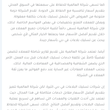
كما تسعى شركة العالمية للحفاظ على سمعتها في السوق المحلي
بتقديم أسعار تنافسية مع الحفاظ على الجودة. تقدم الشركة حزمة
متنوعة من العروض التي تشمل تسليك بلاعات بتكلفة معقولة،
ويمكن للعملاء التمتع بتخفيضات في بعض المواسم الخاصة. لذلك،
فإن شركة العالمية تسعى دائماً لتلبية احتياجات جميع العملاء من
خلال تقديم أفضل الأسعار، مما يجعلها الخيار المثالي لأي شخص
يبحث عن تسليك بلاعات في دبي بأسعار جيدة.
أيضا، تعتمد شركة العالمية على تقديم تقارير شاملة للعملاء تتضمن
تفصيلًا كاملاً عن تكلفة خدمات تسليك البلاعات قبل بدء العمل، الأمر
الذي يضمن الشفافية والمصداقية في المعاملات المالية. لذلك،
يتجنب العملاء المفاجآت غير السارة عند دفع الفواتير، ما يعزز ثقة
العملاء في الشركة.
إن شركات تسليك البلاعات في دبي كثيرة، لكن شركة العالمية تتميز
بتقديم أفضل الأسعار مقابل خدمات متكاملة في هذا المجال، حيث
تعتمد على أحدث التقنيات والمعدات التي تساهم في تسريع عملية
تسليك البلاعات وتقديم أفضل النتائج. كذلك، تسعى الشركة للحفاظ