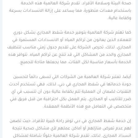
صحة البيئة وسلامة الأفراد. تقدم شركة العالمية هذه الخدمة
باستخدام معدات متطورة، مما يساعد على إزالة الانسدادات بسرعة
وكفاءة عالية.
كما تهتم شركة العالمية بتوفير خدمة شفط المجاري بشكل دوري
للعملاء الذين يعانون من تراكم المياه أو الانسدادات المستمرة في
المجاري. لذلك، تحرص الشركة على تقديم جدول زمني مناسب لتنظيف
المجاري والحد من المشاكل التي قد تنتج عن تراكم المياه. تتوافر هذه
الخدمة بأسعار مناسبة لكل الفئات، مما يجعلها متاحة للجميع.
أيضا، تعتبر شركة العالمية من الشركات التي تسعى دائماً لتحسين
جودة خدماتها في شفط المجاري في دبي. لذلك، فهي تستخدم أحدث
التقنيات لضمان أن العملية تتم بكفاءة عالية دون أن تتسبب في أي
ضرر للأنابيب أو المجاري. يتم العمل بكل احترافية من قبل فريق فني
متخصص في التعامل مع هذه الأنظمة المعقدة.
إن خدمة شفط المجاري في دبي توفر راحة كبيرة للأفراد، حيث تضمن
لهم عدم تعرض منازلهم أو أماكن عملهم لأي مشاكل صحية نتيجة
انسداد المجاري. لذلك، تقدم شركة العالمية حلولًا شاملة لمشاكل