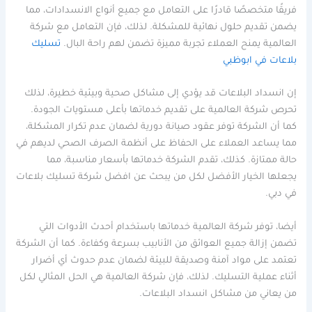
فريقًا متخصصًا قادرًا على التعامل مع جميع أنواع الانسدادات، مما
يضمن تقديم حلول نهائية للمشكلة. لذلك، فإن التعامل مع شركة
العالمية يمنح العملاء تجربة مميزة تضمن لهم راحة البال.
تسليك
بلاعات في ابوظبي
إن انسداد البلاعات قد يؤدي إلى مشاكل صحية وبيئية خطيرة، لذلك
تحرص شركة العالمية على تقديم خدماتها بأعلى مستويات الجودة.
كما أن الشركة توفر عقود صيانة دورية لضمان عدم تكرار المشكلة،
مما يساعد العملاء على الحفاظ على أنظمة الصرف الصحي لديهم في
حالة ممتازة. كذلك، تقدم الشركة خدماتها بأسعار مناسبة، مما
يجعلها الخيار الأفضل لكل من يبحث عن افضل شركة تسليك بلاعات
في دبي.
أيضا، توفر شركة العالمية خدماتها باستخدام أحدث الأدوات التي
تضمن إزالة جميع العوائق من الأنابيب بسرعة وكفاءة. كما أن الشركة
تعتمد على مواد آمنة وصديقة للبيئة لضمان عدم حدوث أي أضرار
أثناء عملية التسليك. لذلك، فإن شركة العالمية هي الحل المثالي لكل
من يعاني من مشاكل انسداد البلاعات.