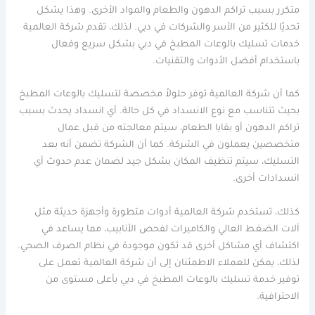
متكرر بسبب تراكم الدهون والطعام والمواد الأخرى. وهذا يشكل
تحديًا للكثير من الأسر والشركات في دبي. لذلك، تقدم شركة العالمية
خدمات تسليك بالوعات المطبخ في دبي بشكل سريع وفعال
باستخدام أفضل الأدوات والتقنيات.
كما أن شركة العالمية توفر حلولاً مخصصة لتسليك بالوعات المطبخ
بحيث تتناسب مع نوع الانسداد في كل حالة. أي انسداد يحدث بسبب
تراكم الدهون أو بقايا الطعام، سيتم معالجته من قبل عمال
متخصصين يعملون في الشركة. كما أن الشركة تضمن أنه بعد
التسليك، سيتم تنظيف المكان بشكل جيد لضمان عدم حدوث أي
انسدادات أخرى.
كذلك، تستخدم شركة العالمية أدوات متطورة وأجهزة حديثة مثل
آلات الضغط العالي والكاميرات لفحص الأنابيب، مما يساعد في
اكتشاف أي مشاكل أخرى قد تكون موجودة في نظام الصرف الصحي.
لذلك، يمكن للعملاء الاطمئنان إلى أن شركة العالمية تعمل على
توفير خدمة تسليك بالوعات المطبخ في دبي بأعلى مستوى من
الاحترافية.