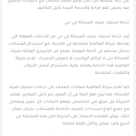
على رضا عملائها من خلال توفير أسعار تتناسب مع احتياجات الجميع،
مما يضمن لهم الراحة والخدمة الجيدة بأقل التكاليف.
خدمة تسليك صرف الغسالة في دبي
تُعد خدمة تسليك صرف الغسالة في دبي من الخدمات المهمة التي
تقدمها شركة العالمية لعملائها في المدينة. مع استخدام الغسالات
بشكل مستمر في الحياة اليومية، يصبح من الضروري العناية بصرف
الغسالة حتى لا تتراكم الرواسب أو تتعرض للانسداد. تقدم شركة
العالمية هذه الخدمة بكفاءة عالية، باستخدام أفضل الأدوات
والتقنيات المتقدمة.
كما تقدم شركة العالمية ضمانات للعملاء على خدمات تسليك صرف
الغسالة، مما يتيح لهم الثقة في أن العمل يتم بأعلى المعايير. تعتمد
الشركة على فريق فني متخصص يتفهم احتياجات كل عميل ويتعامل
مع جميع أنواع انسدادات الصرف الخاصة بالغسالات بشكل فعال.
لذلك، يمكن للعملاء الاعتماد على الشركة لحل هذه المشكلة في
أسرع وقت ممكن وبأقل تكلفة ممكنة.