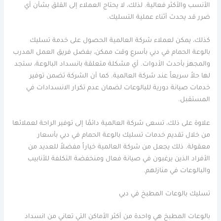
الأنسب والأكثر فعالية. لذلك، لا يحتاج العملاء إلى القلق بشأن أي
ضرر قد يحدث أثناء عملية التسليك.
كذلك، يمكن لعملاء شركة العالمية الحصول على خدمة تسليك
بالوعة الحمام في دبي بأسرع وقت ممكن، بفضل فريق العمل المدرب
والمجهز بأحدث الأدوات. أي مشكلة متعلقة بانسداد البالوعة، ستجد
لها حلاً سريعاً عند شركة العالمية. كما أن الشركة تضمن توفير
خدمات صيانة دورية للبالوعات لضمان عدم تكرار الانسدادات في
المستقبل.
علاوة على ذلك، تسعى شركة العالمية دائمًا إلى توفير الراحة لعملائها
من خلال تقديم خدمات تسليك بالوعة الحمام في دبي بأسعار
معقولة. ذلك يجعل من شركة العالمية خياراً مفضلاً للعديد من
الأفراد الذين يرغبون في صيانة فعال ومنخفضة التكلفة للأنابيب
والبالوعات في منازلهم.
تسليك بالوعات المطبخ في دبي
بالوعات المطبخ هي واحدة من أكثر الأماكن التي تعاني من انسداد