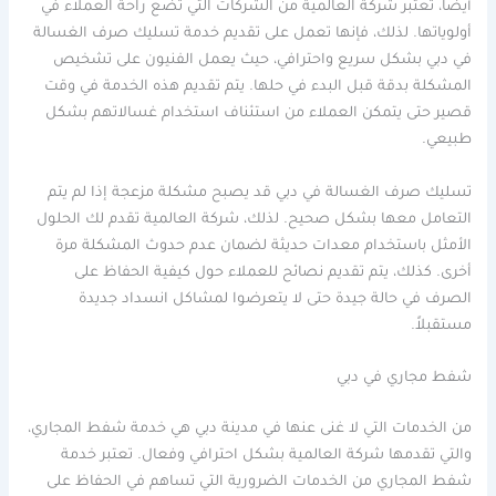
أيضا، تعتبر شركة العالمية من الشركات التي تضع راحة العملاء في
أولوياتها. لذلك، فإنها تعمل على تقديم خدمة تسليك صرف الغسالة
في دبي بشكل سريع واحترافي، حيث يعمل الفنيون على تشخيص
المشكلة بدقة قبل البدء في حلها. يتم تقديم هذه الخدمة في وقت
قصير حتى يتمكن العملاء من استئناف استخدام غسالاتهم بشكل
طبيعي.
تسليك صرف الغسالة في دبي قد يصبح مشكلة مزعجة إذا لم يتم
التعامل معها بشكل صحيح. لذلك، شركة العالمية تقدم لك الحلول
الأمثل باستخدام معدات حديثة لضمان عدم حدوث المشكلة مرة
أخرى. كذلك، يتم تقديم نصائح للعملاء حول كيفية الحفاظ على
الصرف في حالة جيدة حتى لا يتعرضوا لمشاكل انسداد جديدة
مستقبلاً.
شفط مجاري في دبي
من الخدمات التي لا غنى عنها في مدينة دبي هي خدمة شفط المجاري،
والتي تقدمها شركة العالمية بشكل احترافي وفعال. تعتبر خدمة
شفط المجاري من الخدمات الضرورية التي تساهم في الحفاظ على