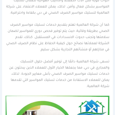
أدوات قوية مثل آلات الضغط والأنابيب الهوائية لضمان تسليك
المواسير بشكل فعال وآمن. لذلك، يمكن للعملاء الاعتماد على شركة
العالمية لتسليك مواسير الصرف الصحي في دبي بكفاءة واحترافية.
كما أن شركة العالمية تهتم بتقديم خدمات تسليك مواسير الصرف
الصحي بطريقة وقائية، حيث يتم توفير فحص دوري للمواسير لضمان
سلامتها وتجنب حدوث الانسدادات في المستقبل. كذلك، تقدم
الشركة لعملائها نصائح حول كيفية الحفاظ على نظام الصرف الصحي
في منازلهم أو منشآتهم التجارية بشكل سليم.
تسعى شركة العالمية دائمًا إلى توفير أفضل حلول التسليك
والمجاري في دبي، مما يجعلها الخيار الأول للعملاء الذين يبحثون عن
خدمات تسليك مواسير الصرف الصحي بأعلى معايير الجودة. لذلك،
يمكن للعملاء الاستفادة من خدمات تسليك المواسير التي تقدمها
شركة العالمية.