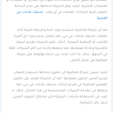
التعامل مع جميع أنواع الانسدادات، سواء في المنازل أو الشركات أو
المنشآت التجارية. أيضا، توفر الشركة خدماتها على مدار الساعة
لضمان تلبية احتياجات العملاء في أي وقت.
تسليك بلاعات في
الفجيرة
كما أن شركة العالمية تستخدم مواد آمنة وصديقة للبيئة أثناء
عمليات تسليك بلاعات في دبي، مما يضمن عدم حدوث أي أضرار
للأنابيب أو الأنظمة الصحية. كذلك، تلتزم الشركة بتقديم أسعار
تنافسية وعادلة لعملائها، مما يجعلها واحدة من أكثر الشركات طلبًا
في السوق. لذلك، إذا كنت تبحث عن خدمة موثوقة، فإن شركة
العالمية هي الخيار الأمثل.
أيضا، تسعى شركة العالمية إلى تطوير خدماتها باستمرار لضمان
تقديم أفضل الحلول لعملائها. كما أن الشركة تعتمد على أفضل
المعايير العالمية في تقديم خدمات تسليك بلاعات في دبي، مما
يجعلها في مقدمة الشركات المتخصصة في هذا المجال. لذلك، لا
تتردد في الاستعانة بخدمات الشركة لحل مشاكل الصرف الصحي
لديك بكل احترافية.