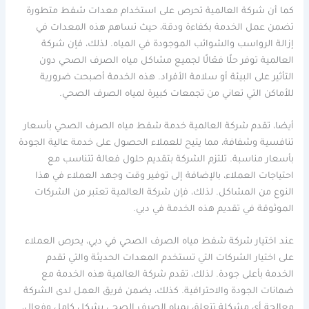
كما أن شركة العالمية تحرص على استخدام معدات شفط متطورة
تضمن عمل الخدمة بكفاءة ودقة، حيث تساهم هذه المعدات في
إزالة الرواسب والشوائب الموجودة في المياه. لذلك، فإن شركة
العالمية توفر حلًا فعّالًا لجميع مشاكل مياه الصرف الصحي دون
التأثير على البيئة أو سلامة الأفراد. هذه الخدمة أصبحت ضرورية
للأماكن التي تعاني من تجمعات كبيرة لمياه الصرف الصحي.
أيضا، تقدم شركة العالمية خدمة شفط مياه الصرف الصحي بأسعار
تنافسية وشفافة، مما يتيح للعملاء الحصول على خدمة عالية الجودة
بأسعار مناسبة. تلتزم الشركة بتقديم حلول فعالة تتناسب مع
احتياجات العملاء، بالإضافة إلى توفير وقت وجهد العملاء في هذا
النوع من المشاكل. لذلك، فإن شركة العالمية تعتبر من الشركات
الموثوقة في تقديم هذه الخدمة في دبي.
عند اختيار شركة شفط مياه الصرف الصحي في دبي، يحرص العملاء
على اختيار الشركات التي تستخدم المعدات الحديثة والتي تقدم
الخدمة بأعلى جودة. لذلك، تقدم شركة العالمية هذه الخدمة مع
ضمانات الجودة والاحترافية. كذلك، يضمن فريق العمل لدى الشركة
معالجة أي مشكلة تتعلق بمياه الصرف الصحي بشكل كامل وفعال،