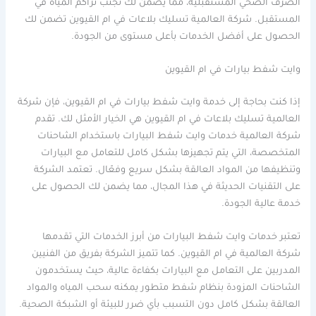
الصرف الصحي المستقبلية، مما يضمن لك تجنب تراكم المياه في
المستقبل. شركة العالمية تسليك بلاعات في ام القيوين تضمن لك
الحصول على أفضل الخدمات بأعلى مستوى من الجودة.
وايت شفط بيارات في ام القيوين
إذا كنت بحاجة إلى خدمة وايت شفط بيارات في ام القيوين، فإن شركة
العالمية تسليك بلاعات في ام القيوين هي الخيار الأمثل لك. تقدم
شركة العالمية خدمات وايت شفط البيارات باستخدام الشاحنات
المتخصصة، التي يتم تجهيزها بشكل كامل للتعامل مع البيارات
وتنظيفها من المواد العالقة بشكل سريع وفعّال. تعتمد الشركة
على التقنيات الحديثة في هذا المجال، مما يضمن لك الحصول على
خدمة عالية الجودة.
تعتبر خدمات وايت شفط البيارات من أبرز الخدمات التي تقدمها
شركة العالمية في ام القيوين. كما تتميز الشركة بفريق من الفنيين
المدربين على التعامل مع البيارات بكفاءة عالية، حيث يستخدمون
الشاحنات المزودة بنظام شفط متطور يمكنه سحب المياه والمواد
العالقة بشكل كامل دون التسبب بأي ضرر للبيئة أو الشبكة الصحية.