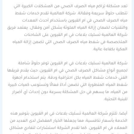
تعد مشكلة تراكم مياه الصرف الصحي من المشكلات الكبيرة التي
تتطلب حلولاً سريعة وفعّالة. شركة العالمية تقدم خدمات شفط
مياه الصرف الصحي في ام القيوين باستخدام أحدث المعدات
والتقنيات لضمان إزالة المياه الملوثة بشكل آمن وفعّال. يعتمد فريق
شركة العالمية تسليك بلاعات في ام القيوين على الشاحنات
المتخصصة في شفط مياه الصرف الصحي التي تضمن إزالة المياه
العكرة بكفاءة عالية.
شركة العالمية تسليك بلاعات في ام القيوين توفر حلولاً شاملة
لجميع أنواع مشاكل الصرف الصحي في ام القيوين، حيث يقدم فريقها
الفني خدمات شفط المياه بكل احترافية ودقة. يتم استخدام أجهزة
شفط المياه المتطورة التي تضمن أداءً فعالًا وتستوعب كميات كبيرة
من المياه، ما يسهم في حل المشكلة بسرعة دون إحداث أي أضرار
للبنية التحتية.
أيضا، تلتزم شركة العالمية تسليك بلاعات في ام القيوين بتوفير هذه
الخدمة بأسعار تنافسية، مما يجعلها الخيار المفضل لدى العديد من
العملاء في ام القيوين. كما تقدم الشركة استشارات لتفادي مشاكل