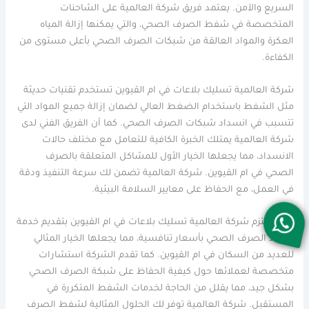
السريع والآمن. يعتمد فريق شركة العالمية على الشاحنات
المتخصصة في شفط الصرف الصحي، والتي يمكنها إزالة المياه
العكرة والمواد العالقة من شبكات الصرف الصحي بأعلى مستوى من
الكفاءة.
شركة العالمية تسليك بلاعات في ام القيوين تستخدم تقنيات حديثة
مثل الشفط باستخدام الضغط العالي لضمان إزالة جميع المواد التي
تتسبب في انسداد شبكات الصرف الصحي. كما أن الفريق الفني لدى
شركة العالمية يمتلك الخبرة الكافية للتعامل مع مختلف حالات
الانسداد، مما يجعلها الخيار الأول للمشاكل المتعلقة بالصرف
الصحي في ام القيوين. شركة العالمية تضمن لك سرعة التنفيذ ودقة
في العمل، مع الحفاظ على معايير السلامة البيئية.
أيضا، تلتزم شركة العالمية تسليك بلاعات في ام القيوين بتقديم خدمة
شفط الصرف الصحي بأسعار تنافسية، مما يجعلها الخيار المثالي
للعديد من السكان في ام القيوين. كما تقدم الشركة استشارات
متخصصة لعملائها حول كيفية الحفاظ على شبكة الصرف الصحي
بشكل جيد، مما يقلل من الحاجة لخدمات الشفط المتكررة في
المستقبل. شركة العالمية توفر لك الحلول المثالية لشفط الصرف