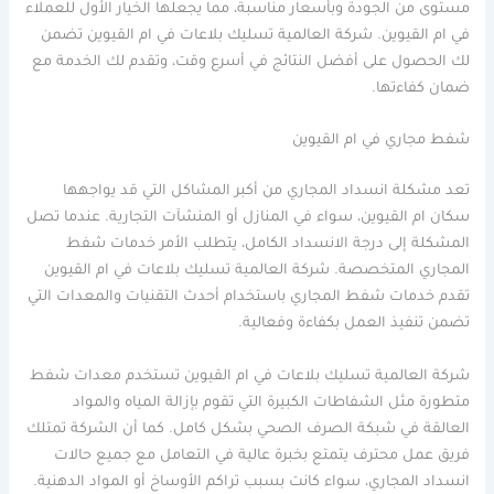
مستوى من الجودة وبأسعار مناسبة، مما يجعلها الخيار الأول للعملاء
في ام القيوين. شركة العالمية تسليك بلاعات في ام القيوين تضمن
لك الحصول على أفضل النتائج في أسرع وقت، وتقدم لك الخدمة مع
ضمان كفاءتها.
شفط مجاري في ام القيوين
تعد مشكلة انسداد المجاري من أكبر المشاكل التي قد يواجهها
سكان ام القيوين، سواء في المنازل أو المنشآت التجارية. عندما تصل
المشكلة إلى درجة الانسداد الكامل، يتطلب الأمر خدمات شفط
المجاري المتخصصة. شركة العالمية تسليك بلاعات في ام القيوين
تقدم خدمات شفط المجاري باستخدام أحدث التقنيات والمعدات التي
تضمن تنفيذ العمل بكفاءة وفعالية.
شركة العالمية تسليك بلاعات في ام القيوين تستخدم معدات شفط
متطورة مثل الشفاطات الكبيرة التي تقوم بإزالة المياه والمواد
العالقة في شبكة الصرف الصحي بشكل كامل. كما أن الشركة تمتلك
فريق عمل محترف يتمتع بخبرة عالية في التعامل مع جميع حالات
انسداد المجاري، سواء كانت بسبب تراكم الأوساخ أو المواد الدهنية.