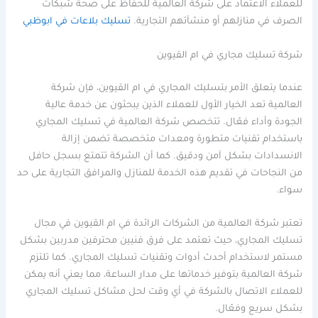
للعملاء الاعتماد على شركة العالمية للحفاظ على صحة شبكات
الصرف في منازلهم أو منشآتهم التجارية.
تسليك بلاعات في ابوظبي
شركة تسليك مجاري في ام القيوين
عندما يتعلق الأمر بتسليك المجاري في ام القيوين، فإن شركة
العالمية تعد الخيار الأول للعملاء الذين يبحثون عن خدمة عالية
الجودة وأداء فعّال. تتخصص شركة العالمية في تسليك المجاري
باستخدام تقنيات متطورة ومعدات متخصصة تضمن إزالة
الانسدادات بشكل آمن ودقيق. كما أن الشركة تتمتع بسجل حافل
من النجاحات في تقديم هذه الخدمة للمنازل والمرافق التجارية على حد
سواء.
تعتبر شركة العالمية من الشركات الرائدة في ام القيوين في مجال
تسليك المجاري، حيث تعتمد على فرق فنيين محترفين مدربين بشكل
مستمر لاستخدام أحدث أدوات وتقنيات تسليك المجاري. كما تلتزم
شركة العالمية بتوفير خدماتها على مدار الساعة، مما يعني أنه يمكن
للعملاء الاتصال بالشركة في أي وقت لحل مشاكل تسليك المجاري
بشكل سريع وفعّال.