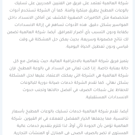
شركة العالمية تعتمد على فريق من الفنيين المدربين على تسليك
بالوعات المطبخ بطرق مبتكرة وآمنة. كما أن الشركة تستخدم أدوات
متخصصة مثل الكاميرات الصغيرة للكشف عن أماكن الانسداد داخل
المواسير بشكل دقيق. هذه الأدوات تساهم في إزالة الانسدادات
بكفاءة ودون التسبب بأي أضرار للمرافق. أيضا، شركة العالمية تضمن
لك نتائج مضمونة وسريعة، بحيث يمكن حل المشكلة في وقت
قياسي ودون تعطيل الحياة اليومية.
يتميز فريق شركة العالمية بالاحترافية العالية، حيث يتعامل مع كل
حالة بعناية خاصة. إذا كنت تعاني من انسداد في بالوعة المطبخ، فإن
شركة العالمية هي الشركة التي يمكنك الاعتماد عليها لحل المشكلة
بشكل نهائي. كما تقدم الشركة خدمات صيانة دورية للبالوعات
للحفاظ على شبكات الصرف في أفضل حالاتها وتجنب حدوث
الانسدادات المستقبلية.
أيضا، تقدم شركة العالمية خدمات تسليك بالوعات المطبخ بأسعار
تنافسية، مما يجعلها الخيار المفضل للعملاء في ام القيوين. شركة
العالمية تؤمن بأن الجودة تأتي أولاً، لذا تلتزم بتقديم خدمات عالية
المستوى لا تضر بالصرف الصحي في المنازل أو المنشآت التجارية.