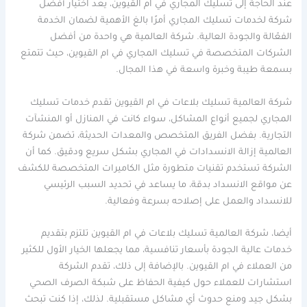
عند الحاجة إلى تسليك المجاري في ام القيوين، يعد اختيار أفضل
شركة لخدمات تسليك المجاري أمرًا بالغ الأهمية لضمان الخدمة
الفعّالة والجودة العالية. شركة العالمية هي واحدة من أفضل
الشركات المتخصصة في تسليك المجاري في ام القيوين، حيث تتمتع
بسمعة طيبة وخبرة واسعة في هذا المجال.
شركة العالمية تسليك بلاعات في ام القيوين تقدم خدمات تسليك
المجاري لجميع أنواع المشاكل، سواء كانت في المنازل أو المنشآت
التجارية. بفضل الفريق المتخصص والمعدات الحديثة، تضمن شركة
العالمية إزالة الانسدادات في المجاري بشكل سريع ودقيق. كما أن
الشركة تستخدم تقنيات متطورة مثل الكاميرات المتخصصة للكشف
عن مواقع الانسداد بدقة، ما يساعد في تحديد السبب الرئيسي
للانسداد والعمل على إصلاحه بسرعة وفعالية.
أيضا، شركة العالمية تسليك بلاعات في ام القيوين تلتزم بتقديم
خدمات عالية الجودة بأسعار تنافسية، مما يجعلها الخيار الأول للكثير
من العملاء في ام القيوين. بالإضافة إلى ذلك، تقدم الشركة
استشارات للعملاء حول كيفية الحفاظ على شبكة الصرف الصحي
بشكل جيد ومنع حدوث أي مشاكل مستقبلية. لذلك، إذا كنت تبحث