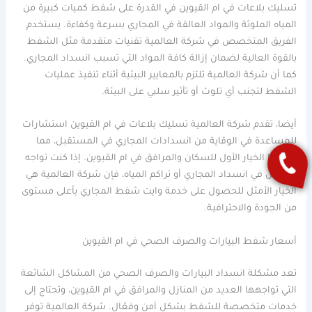
تسليك بلاعات في ام القيوين في القدرة على شفط كميات كبيرة من
المياه الملوثة والمواد العالقة في المجاري بسرعة وكفاءة. يستخدم
الفريق المتخصص في شركة العالمية تقنيات متقدمة مثل الشفط
بالقوة العالية لضمان إزالة كافة المواد التي تسبب انسداد المجاري.
كما أن شركة العالمية تلتزم بالمعايير البيئية أثناء تنفيذ عمليات
الشفط لتجنب أي تلوث أو تأثير سلبي على البيئة.
أيضا، تقدم شركة العالمية تسليك بلاعات في ام القيوين استشارات
للمساعدة في الوقاية من انسدادات المجاري في المستقبل، مما
يجعلها الخيار الأول للسكان والمرافق في ام القيوين. إذا كنت تواجه
مشاكل في انسداد المجاري أو تراكم المياه، فإن شركة العالمية هي
الخيار الأمثل للحصول على خدمة وايت شفط المجاري بأعلى مستوى
من الجودة والاحترافية.
أسعار شفط البيارات والصرف الصحي في ام القيوين
تعد مشكلة انسداد البيارات والصرف الصحي من المشاكل الشائعة
التي تواجهها العديد من المنازل والمرافق في ام القيوين، وتحتاج إلى
خدمات متخصصة للشفط بشكل آمن وفعّال. شركة العالمية توفر