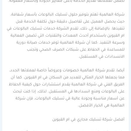
تضمن لعملائها تقديم الخدمة بأعلى معايير الجودة وبأسعار معقولة.
شركة العالمية تهتم بتوفير حلول تسليك البالوعات بأسعار شفافة،
حيث يحصل العميل على تفاصيل دقيقة حول تكلفة الخدمة قبل
تنفيذها. بالإضافة إلى ذلك، تقدم الشركة خدمات تسليك البالوعات في
ام القيوين باستخدام أحدث المعدات والتقنيات التي تضمن الفعالية
وسرعة التنفيذ. كما أن شركة العالمية توفر خدمات صيانة دورية
للمساعدة في الحفاظ على شبكات الصرف الصحي وتجنب
الانسدادات في المستقبل.
أيضا، تقدم شركة العالمية خصومات وعروضاً خاصة لعملائها الجدد،
مما يجعلها الخيار المثالي للعديد من السكان في ام القيوين. كما أن
الفريق الفني في شركة العالمية يقدم استشارات حول كيفية الحفاظ
على البالوعات ومنع انسدادها في المستقبل. لذلك، إذا كنت تبحث
عن أسعار مناسبة وجودة عالية في تسليك البالوعات، فإن شركة
العالمية هي الخيار الأفضل.
أفضل شركة تسليك مجاري في ام القيوين