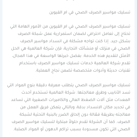
تسليك مواسير الصرف الصحي في ام القيوين
تسليك مواسير الصرف الصحي في ام القيوين من الأمور الهامة التي
تحتاج إلى تعامل احترافي لضمان استمرارية عمل شبكة الصرف
بشكل جيد. إذا كنت تواجه مشكلة في انسداد مواسير الصرف
الصحي في منزلك أو منشأتك التجارية، فإن شركة العالمية هي الحل
الأمثل لتقديم هذه الخدمة. بفضل خبرتها الواسعة في هذا المجال،
تقدم شركة العالمية خدمات تسليك مواسير الصرف باستخدام
تقنيات حديثة وأدوات متخصصة تضمن نجاح العملية.
تسليك مواسير الصرف الصحي يتطلب معرفة دقيقة بنوع المواد التي
تسد الأنابيب وطرق معالجتها. شركة العالمية تستخدم أحدث
المعدات مثل آلات الضغط العالي والكاميرات الصغيرة التي تساعد
في تحديد مكان الانسداد بدقة، وبالتالي يتمكن فريق العمل من
معالجته بطريقة فعّالة دون إلحاق الضرر بالبنية التحتية لشبكة
الصرف. كما أن الشركة تقدم حلولاً مبتكرة لتسليك مواسير الصرف
الصحي التي تكون مسدودة بسبب تراكم الدهون أو المواد الصلبة.