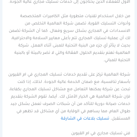
الأول للعملاء الذين يحتاجون إلى خدمات تسليك مجاري عالية الجودة.
من خلال استخدام تقنيات متطورة مثل الكاميرات المتخصصة
وأدوات التسليك القوية، تضمن شركة العالمية التخلص من
الانسدادات في المجاري بشكل سريع وفعال. كما أن الشركة تضمن
لك أن عملية تسليك المجاري تتم بأعلى معايير السلامة والاحترافية،
بحيث لا يتأثر أي جزء من البنية التحتية للمبنى أثناء العمل. شركة
العالمية تهتم بتقديم الحلول الفعّالة والتي لا تضر بالبيئة أو بالبنية
التحتية للمباني.
شركة العالمية تركز على تقديم خدمات تسليك المجاري في ام القيوين
بأسعار تنافسية، مع ضمان الخدمة عالية الجودة. لذلك، إذا كنت
تبحث عن شركة يمكنها التعامل مع مشاكل تسليك المجاري بكفاءة،
فإن شركة العالمية هي الخيار الأمثل لك. أيضا، تقوم الشركة بتقديم
خدمات صيانة دورية للتأكد من أن شبكات الصرف تعمل بشكل جيد
طوال العام، مما يساهم في الوقاية من أي مشاكل قد تظهر في
المستقبل.
تسليك بلاعات في الشارقة
فني تسليك مجاري في ام القيوين