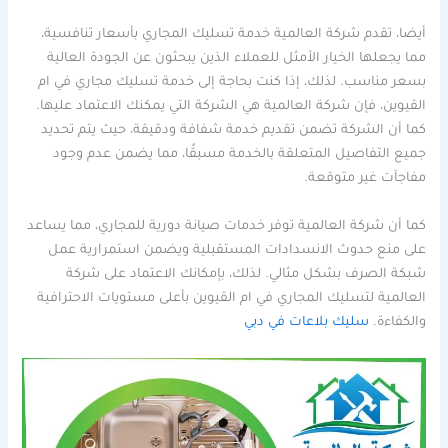
أيضا، تقدم شركة العالمية خدمة تسليك المجاري بأسعار تنافسية،
مما يجعلها الخيار الأمثل للعملاء الذين يبحثون عن الجودة العالية
بسعر مناسب. لذلك، إذا كنت بحاجة إلى خدمة تسليك مجاري في ام
القيوين، فإن شركة العالمية هي الشركة التي يمكنك الاعتماد عليها.
كما أن الشركة تضمن تقديم خدمة شفافة ودقيقة، حيث يتم تحديد
جميع التفاصيل المتعلقة بالخدمة مسبقًا، مما يضمن عدم وجود
مفاجآت غير متوقعة.
كما أن شركة العالمية توفر خدمات صيانة دورية للمجاري، مما يساعد
على منع حدوث الانسدادات المستقبلية ويضمن استمرارية عمل
شبكة الصرف بشكل مثالي. لذلك، بإمكانك الاعتماد على شركة
العالمية لتسليك المجاري في ام القيوين بأعلى مستويات الاحترافية
والكفاءة.
سليك بلاعات في دبي