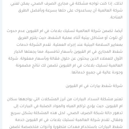
لذلك، إذا كنت تواجه مشكلة في مجاري الصرف الصحي، يمكن لفنيي
شركة العالمية أن يساعدوك على حلها بسرعة وبأفضل الطرق
المتاحة.
أيضا، تضمن شركة العالمية تسليك بلاعات في ام القيوين عدم حدوث
أي تلوث أو مشاكل بيئية أثناء عملية الشفط، حيث يلتزم الفريق
بمعايير السلامة البيئية عند إجراء العملية. تقدم الشركة خدمات
شفط المجاري في ام القيوين بأسعار تنافسية، مما يجعلها الخيار
الأول للعملاء الذين يبحثون عن حلول فعّالة وبأسعار معقولة. شركة
العالمية تسليك بلاعات في ام القيوين تضمن لك نتائج مضمونة
وجودة عالية في جميع خدماتها.
شركة شفط بيارات في ام القيوين
تعتبر مشكلة انسداد البيارات من أبرز المشكلات التي يواجهها سكان
ام القيوين، حيث يؤدي تراكم المياه والمواد الصلبة في البيارات إلى
تدهور حالة شبكة الصرف الصحي. لحل هذه المشكلة بشكل سريع
وفعّال، تقدم شركة العالمية تسليك بلاعات في ام القيوين خدمة
شفط البيارات باستخدام معدات متطورة وأدوات متخصصة تضمن