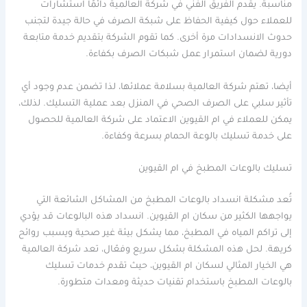
مناسبة. يقدم الفريق الفني في شركة العالمية دائمًا استشارات
للعملاء حول كيفية الحفاظ على شبكة الصرف في حالة جيدة لتجنب
حدوث الانسدادات مرة أخرى. كما تقوم الشركة بتقديم خدمة متابعة
دورية لضمان استمرار عمل شبكات الصرف بكفاءة.
أيضا، تهتم شركة العالمية بسلامة عملائها، لذا تضمن عدم وجود أي
تأثير سلبي على الصرف الصحي في المنزل بعد عملية التسليك. لذلك،
يمكن للعملاء في ام القيوين الاعتماد على شركة العالمية للحصول
على خدمة تسليك بالوعة الحمام بسرعة وكفاءة.
تسليك بالوعات المطبخ في ام القيوين
تُعد مشكلة انسداد بالوعات المطبخ من المشاكل الشائعة التي
يواجهها الكثير من سكان ام القيوين. انسداد هذه البالوعات قد يؤدي
إلى تراكم المياه في المطبخ، مما يشكل بيئة غير صحية ويسبب روائح
كريهة. لحل هذه المشكلة بشكل سريع وفعّال، تعد شركة العالمية
هي الخيار المثالي لسكان ام القيوين، حيث تقدم خدمات تسليك
بالوعات المطبخ باستخدام تقنيات حديثة ومعدات متطورة.