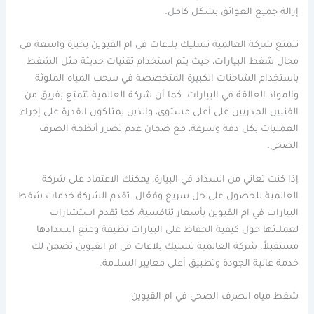
إزالة جميع العوائق بشكل كامل.
تتمتع شركة العالمية تسليك بلاعات في ام القيوين بخبرة واسعة في
مجال شفط البيارات، حيث يتم استخدام تقنيات حديثة مثل الشفط
باستخدام الشاحنات الكبيرة المتخصصة في سحب المياه الملوثة
والمواد العالقة في البيارات. كما أن شركة العالمية تتمتع بفريق من
الفنيين المدربين على أعلى مستوى، والذين يمتلكون القدرة على إجراء
العمليات بكل دقة وسرعة، مع ضمان عدم تضرر أنظمة الصرف
الصحي.
إذا كنت تعاني من انسداد في البيارة، يمكنك الاعتماد على شركة
العالمية للحصول على حل سريع وفعّال. تقدم الشركة خدمات شفط
البيارات في ام القيوين بأسعار تنافسية، كما تقدم استشارات
لعملائها حول كيفية الحفاظ على البيارات نظيفة ومنع انسدادها
مستقبلاً. شركة العالمية تسليك بلاعات في ام القيوين تضمن لك
خدمة عالية الجودة وتطبيق أعلى معايير السلامة.
شفط مياه الصرف الصحي في ام القيوين