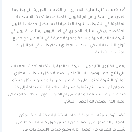
تُعد خدمات فني تسليك المجاري من الخدمات الحيوية التي يحتاجها
العديد من السكان في ام القيوين، خاصة عندما تحدث الانسدادات
المفاجئة في الشبكات. شركة العالمية تقدم أفضل خدمات الفنيين
المتخصصين في تسليك المجاري في ام القيوين. يمتلك الفنيون في
شركة العالمية خبرة واسعة ومعرفة عميقة في التعامل مع جميع
أنواع الانسدادات في شبكات المجاري سواء كانت في المنازل أو
المنشآت التجارية.
يعمل الفنيون التابعون لـ شركة العالمية باستخدام أحدث المعدات
التي تتيح لهم الوصول إلى الأماكن الصعبة داخل شبكات المجاري.
كما أن الشركة تعتمد على فريق من الخبراء المدربين بشكل مستمر
لضمان أن العمل يتم بكفاءة وسرعة. لذلك، إذا كنت بحاجة إلى فني
متخصص في تسليك المجاري في ام القيوين، فإن شركة العالمية هي
الخيار الذي يضمن لك أفضل النتائج.
أيضا، توفر شركة العالمية خدمات استشارات فنية، حيث يمكن
للعملاء الحصول على نصائح من الفنيين حول كيفية الحفاظ على
شبكات الصرف في أفضل حالة ومنع حدوث الانسدادات في