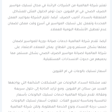
تعتبر شركة العالمية من الشركات الرائدة في مجال تسليك مواسير
الصرف الصحي في ام القيوين، حيث توفر الحلول المثلى للمشاكل
المتعلقة بانسداد أنابيب الصرف. أيضا، تلتزم الشركة بمواعيد العمل
المحددة وتعمل على تسليك المواسير في أسرع وقت ممكن لضمان
عدم تعطيل الأنشطة اليومية للعملاء.
أيضا، تقدم شركة العالمية خدمات صيانة دورية للمواسير لضمان
عملها بشكل مستمر ودون انقطاع. يمكن للعملاء الاعتماد على
شركة العالمية لصيانة مواسير الصرف الصحي بشكل مستمر، مما
يحميهم من حدوث الانسدادات المستقبلية.
أسعار تسليك بالوعات في ام القيوين
تعد مشكلة انسداد البالوعات من المشكلات الشائعة التي يواجهها
العديد من سكان ام القيوين. ومع تزايد الحاجة إلى حلول سريعة
وفعّالة، تقدم شركة العالمية خدمات تسليك البالوعات بأسعار
تنافسية ومناسبة لجميع الفئات. تتفاوت أسعار تسليك البالوعات
حسب درجة الانسداد ونوع الخدمة المطلوبة، ولكن شركة العالمية