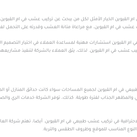
القيوين الخيار الأمثل لكل من يبحث عن تركيب عشب في ام القيوين بجو
 عشب في ام القيوين، مع مراعاة متانة العشب وقدرته على التحمل لفت
ام القيوين استشارات مهنية لمساعدة العملاء في اختيار التصميم ال
ركيب عشب في ام القيوين.
لذلك، يثق العملاء بالشركة لتنفيذ مشاريعه
يعي في ام القيوين لجميع المساحات سواء كانت حدائق المنازل أو الم
والمظهر الجذاب لفترة طويلة. كذلك، توفر الشركة خدمات الري والص
والاحترافية في تركيب عشب طبيعي في ام القيوين. أيضا، تهتم شركة ا
 النوع المناسب للموقع وظروف الطقس والتربة.