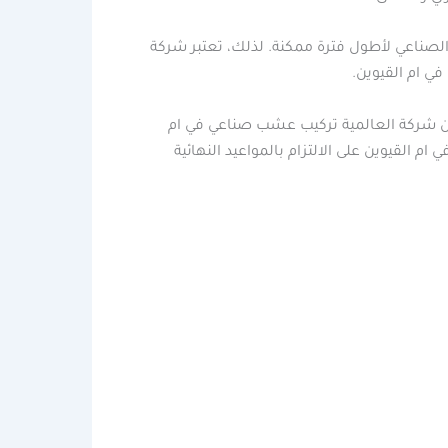
صناعي لأطول فترة ممكنة. لذلك، تعتبر شركة
ي ام القيوين.
من شركة العالمية تركيب عشب صناعي في ام
القيوين على الالتزام بالمواعيد النهائية