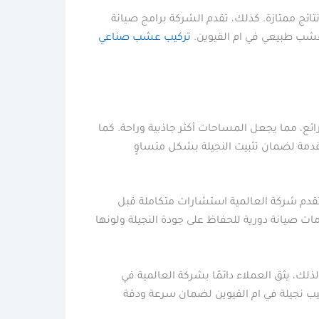
تائج ممتازة. كذلك، تقدم الشركة برامج صيانة
 عشب طبيعي في ام القيوين.
تركيب عشب صناعي
ع، مما يجعل المساحات أكثر جاذبية وراحة. كما
تقدمة لضمان تثبيت النجيلة بشكل متساوٍ
 تقدم شركة العالمية استشارات متكاملة قبل
ات صيانة دورية للحفاظ على جودة النجيلة ولونها
، يثق العملاء دائمًا بشركة العالمية في
كيب نجيلة في ام القيوين لضمان سرعة ودقة