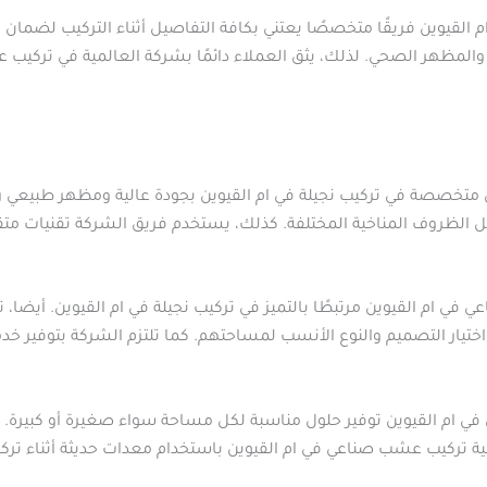
لقيوين فريقًا متخصصًا يعتني بكافة التفاصيل أثناء التركيب لضمان ن
المظهر الصحي. لذلك، يثق العملاء دائمًا بشركة العالمية في تركيب
تخصصة في تركيب نجيلة في ام القيوين بجودة عالية ومظهر طبيعي رائ
 تتحمل الظروف المناخية المختلفة. كذلك، يستخدم فريق الشركة تقنيات م
ي ام القيوين مرتبطًا بالتميز في تركيب نجيلة في ام القيوين. أيضا،
ختيار التصميم والنوع الأنسب لمساحتهم. كما تلتزم الشركة بتوفير خدم
م القيوين توفير حلول مناسبة لكل مساحة سواء صغيرة أو كبيرة. لذلك
مية تركيب عشب صناعي في ام القيوين باستخدام معدات حديثة أثناء تر