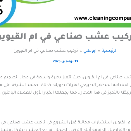
كيب عشب صناعي في ام القيوي
الرئيسية
ابوظبي
تركيب عشب صناعي في ام القيوين
13 نوفمبر، 2025
 صناعي في ام القيوين، حيث تتميز بخبرة واسعة في مجال تصميم وت
ان استدامة المظهر الطبيعي لفترات طويلة. كذلك، تعتمد الشركة عل
بطًا بالتميز في هذا المجال، مما يجعلها الخيار الأول للعملاء الباحث
 القيوين استشارات مجانية قبل الشروع في تركيب عشب صناعي في ام 
ركة بالتفاصيل الدقيقة أثناء التركيب لضمان توزيع العشب بشكل متس