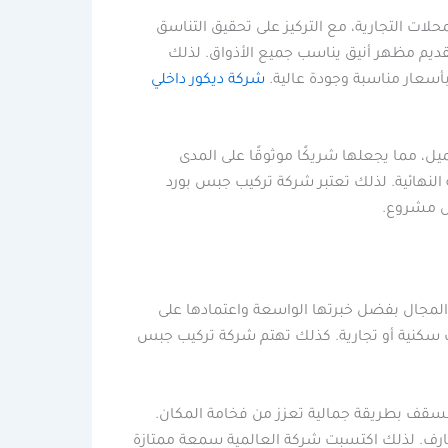
لات التجارية، مع التركيز على تحقيق التناسق
تقديم مظهر أنيق يناسب جميع الأذواق. لذلك
أسعار مناسبة وجودة عالية.
شركة ديكور داخلي
، مما يجعلها شريكًا موثوقًا على المدى
 النهائية. لذلك تعتبر شركة تركيب جبس بورد
كل مشروع.
المجال بفضل خبرتها الواسعة واعتمادها على
ت سكنية أو تجارية. كذلك تهتم شركة تركيب جبس
السقف بطريقة جمالية تعزز من فخامة المكان.
زخارف. لذلك اكتسبت شركة العالمية سمعة ممتازة