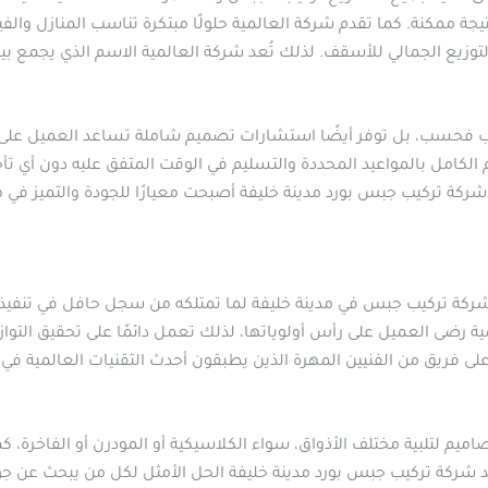
 ممكنة. كما تقدم شركة العالمية حلولًا مبتكرة تناسب المنازل والفيل
 والتوزيع الجمالي للأسقف. لذلك تُعد شركة العالمية الاسم الذي يجمع 
يب فحسب، بل توفر أيضًا استشارات تصميم شاملة تساعد العميل على اخ
الكامل بالمواعيد المحددة والتسليم في الوقت المتفق عليه دون أي تأ
شركة تركيب جبس بورد مدينة خليفة أصبحت معيارًا للجودة والتميز في 
شركة تركيب جبس في مدينة خليفة لما تمتلكه من سجل حافل في تنفيذ
 رضى العميل على رأس أولوياتها، لذلك تعمل دائمًا على تحقيق التواز
ى فريق من الفنيين المهرة الذين يطبقون أحدث التقنيات العالمية ف
اميم لتلبية مختلف الأذواق، سواء الكلاسيكية أو المودرن أو الفاخرة، 
د شركة تركيب جبس بورد مدينة خليفة الحل الأمثل لكل من يبحث عن جو