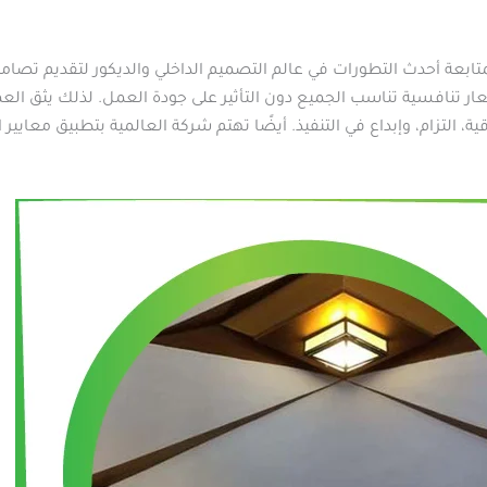
ابعة أحدث التطورات في عالم التصميم الداخلي والديكور لتقديم تصام
ر تنافسية تناسب الجميع دون التأثير على جودة العمل. لذلك يثق العم
 التزام، وإبداع في التنفيذ. أيضًا تهتم شركة العالمية بتطبيق معاي