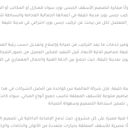
ًا مبتكرة لتصميم الأسقف الجبس بورد سواء للمنازل أو المكاتب أو المح
ركيب جبس بورد مدينة خليفة في أعمالها الجمالية الفخامة والبساطة ل
 المفضل لكل من يبحث عن تركيب جبس بورد احترافي في مدينة خليفة ب
فير خدمات ما بعد التركيب من صيانة وإصلاح وتعديل حسب رغبة العميل
ة تصاميم ثلاثية الأبعاد قبل التنفيذ لتمكين العميل من تصور النتيجة
 بورد بمدينة خليفة، حيث تجمع بين الدقة الفنية والجمال المعماري في 
ينة خليفة، فإن شركة العالمية تبرز كواحدة من أفضل الشركات في هذا 
 تصاميم متنوعة للأسقف المعلقة تناسب جميع أنواع المباني، سواء كان
 التي تضمن استدامة التصميم وسهولة الصيانة.
ة فنية مميزة على كل مشروع، حيث تدمج الإضاءة الداخلية في تصميم 
ًا عصرية للأسقف المعلقة بخيارات متعددة من الألوان والخامات وال