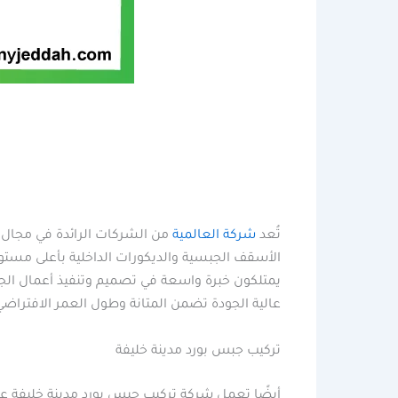
تُعد
شركة العالمية
من الشركات الرائدة في مجال ت
الأسقف الجبسية والديكورات الداخلية بأعلى مست
يمتلكون خبرة واسعة في تصميم وتنفيذ أعمال الج
عالية الجودة تضمن المتانة وطول العمر الافتراضي،
تركيب جبس بورد مدينة خليفة
أيضًا تعمل شركة تركيب جبس بورد مدينة خليفة 