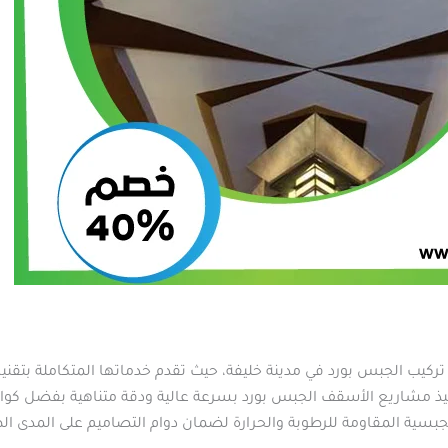
تركيب الجبس بورد في مدينة خليفة، حيث تقدم خدماتها المتكاملة بتقني
 تنفيذ مشاريع الأسقف الجبس بورد بسرعة عالية ودقة متناهية بفضل 
 الجبسية المقاومة للرطوبة والحرارة لضمان دوام التصاميم على المدى ال