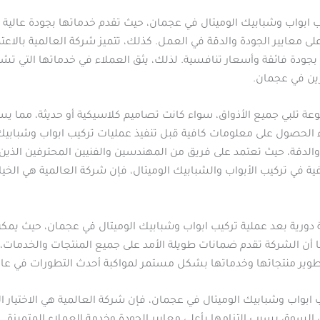
يب ابواب وشبابيك الوميتال في عجمان، حيث تقدم خدماتها بجودة عالي
لى معايير الجودة والدقة في العمل. كذلك، تتميز شركة العالمية بالاعت
جودة فائقة وأسعار تنافسية. لذلك، يثق العملاء في خدماتها التي تش
يرين في عجمان.
عة تلبي جميع الأذواق، سواء كانت تصاميم كلاسيكية أو حديثة، مما يسا
لحصول على معلومات كافية قبل تنفيذ عمليات تركيب ابواب وشبابيك 
 والدقة، حيث تعتمد على فريق من المهندسين والفنيين المحترفين الذي
ية في تركيب الأبواب والشبابيك الوميتال، فإن شركة العالمية هي الخيا
ة دورية بعد عملية تركيب ابواب وشبابيك الوميتال في عجمان، حيث يم
 أن الشركة تقدم ضمانات طويلة الأمد على جميع المنتجات والخدمات، مم
وير منتجاتها وخدماتها بشكل مستمر لمواكبة أحدث التطورات في عالم 
اب وشبابيك الوميتال في عجمان، فإن شركة العالمية هي الاختيار الأم