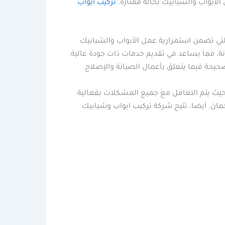
الأبواب والشبابيك بحالة ممتازة.
تركيب ابواب
التي تضمن استمرارية عمل الأبواب والشبابيك
ة، مما يساعد في تقديم خدمات ذات جودة عالية.
يحة فيما يتعلق بأعمال الصيانة والإصلاح.
 حيث يتم التعامل مع جميع المشكلات بفعالية
مان. أيضا، تتيح شركة تركيب ابواب وشبابيك