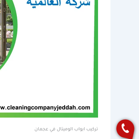
تركيب ابواب الوميتال في عجمان