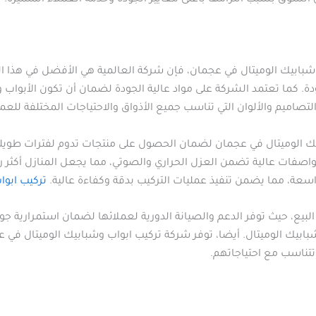
 السوق بسبب التزامها بأعلى معايير الجودة وخدمة العملاء المتميزة.
وشبابيك الوميتال في عجمان، فإن شركة العالمية هي الأفضل في هذا ا
ودة. كما تعتمد الشركة على مواد عالية الجودة لضمان أن تكون الأبو
تصاميم والألوان التي تناسب جميع الأذواق والاحتياجات المختلفة للعمل
بيك الوميتال في عجمان لضمان الحصول على منتجات تدوم لفترات طويلة
اصفات عالية تضمن العزل الحراري والصوتي، مما يجعل المنازل أكثر ر
اسعة، مما يضمن تنفيذ عمليات التركيب بدقة وكفاءة عالية.
تركيب ابوا
بيع، حيث توفر الدعم والصيانة الدورية لعملائها لضمان استمرارية جود
شبابيك الوميتال. أيضا، توفر شركة تركيب ابواب وشبابيك الوميتال ف
 تتناسب مع احتياجاتهم.