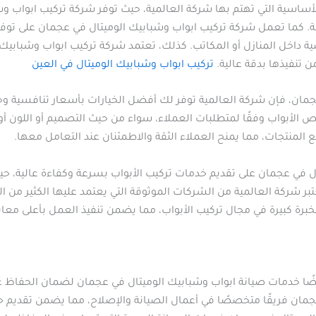
لأساسية التي تهتم بها شركة العالمية، حيث توفر شركة تركيب ابواب
فة. كما تعمل شركة تركيب ابواب وشبابيك الوميتال في عجمان على توفي
ة داخل المنازل أو المكاتب. كذلك، تعتمد شركة تركيب ابواب وشبابيك
ن تنفيذها بدقة عالية.
تركيب ابواب وشبابيك الوميتال في العين
مان، فإن شركة العالمية توفر لك أفضل الخيارات بأسعار تنافسية وخد
 الأبواب وفقًا لمتطلبات العملاء، سواء من حيث التصميم أو اللون أو
المنتجات، مما يمنح العملاء الثقة والاطمئنان عند التعامل معها.
 في عجمان على تقديم خدمات تركيب الأبواب بسرعة وكفاءة عالية، ح
ر شركة العالمية من الشركات الموثوقة التي يعتمد عليها الكثير من ا
رة كبيرة في مجال تركيب الأبواب، مما يضمن تنفيذ العمل بأعلى معايي
يضًا خدمات صيانة ابواب وشبابيك الوميتال في عجمان لضمان الحفاظ ع
مان فريقًا متخصصًا في أعمال الصيانة والإصلاح، مما يضمن تقديم ح