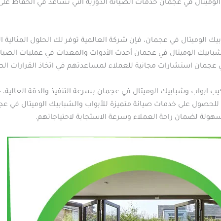
لوميتال في عجمان خدمات الصيانة الدورية التي تساعد في الحفاظ على 
ك الوميتال في عجمان، فإن شركة العالمية توفر لك الحلول المثالية 
شبابيك الوميتال في عجمان أحدث الأدوات والمعدات في عمليات الصيان
 عجمان استشارات مجانية للعملاء لمساعدتهم في اتخاذ القرارات الصح
يب ابواب وشبابيك الوميتال في عجمان بسرعة التنفيذ والدقة العالية،
ل للحصول على خدمات صيانة متميزة للأبواب والشبابيك الوميتال في عج
سهولة لضمان راحة العملاء وسرعة الاستجابة لاحتياجاتهم.